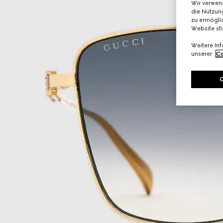
Wir verwen
die Nutzung
zu ermöglic
Website st
Weitere In
unserer
Co