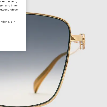
 verbessern,
tzen und Ihnen
Nutzung dieser
nden Sie in