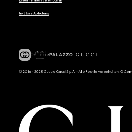
Einen Termein vereinbaren
In-Store Abholung
© 2016 - 2025 Guccio Gucci S.p.A. - Alle Rechte vorbehalten. G Co