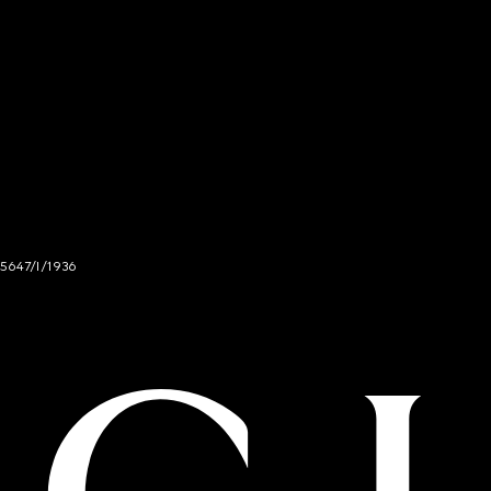
 5647/I/1936