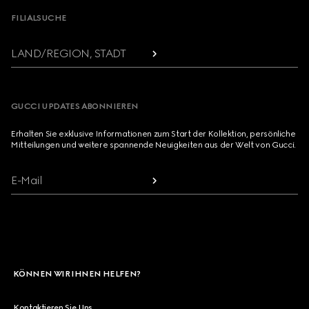
FILIALSUCHE
LAND/REGION, STADT
GUCCI UPDATES ABONNIEREN
Erhalten Sie exklusive Informationen zum Start der Kollektion, persönliche
Mitteilungen und weitere spannende Neuigkeiten aus der Welt von Gucci.
E-Mail
KÖNNEN WIR IHNEN HELFEN?
Kontaktieren Sie Uns