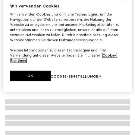
Wir verwenden Cookies
Brillengestell in Katzenaugenform
Wir verwenden Cookies und ähnliche Technologien, um die
CHF 515
Navigation auf der Website zu verbessern, die Nutzung der
Varianten
schwarz
Website zu analysieren, uns bei unseren Marketingaktivitäten zu
unterstützen und Ihnen zu ermöglichen, unsere Inhalte auf Ihren
sozialen Netzwerken zu teilen. Durch die weitere Nutzung dieser
Website stimmen Sie diesen Nutzungsbedingungen zu.
Weitere Informationen zu diesen Technologien und ihrer
Verwendung auf dieser Website finden Sie in unserer
Cookie-
Richtlinie
.
OK
COOKIE-EINSTELLUNGEN