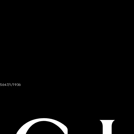
 5647/I/1936