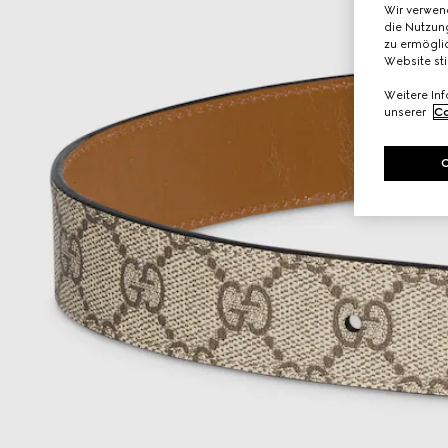
Wir verwen
die Nutzung
zu ermöglic
Website st
Weitere In
unserer
Co