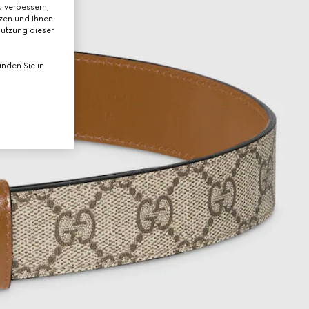
 verbessern,
tzen und Ihnen
Nutzung dieser
nden Sie in