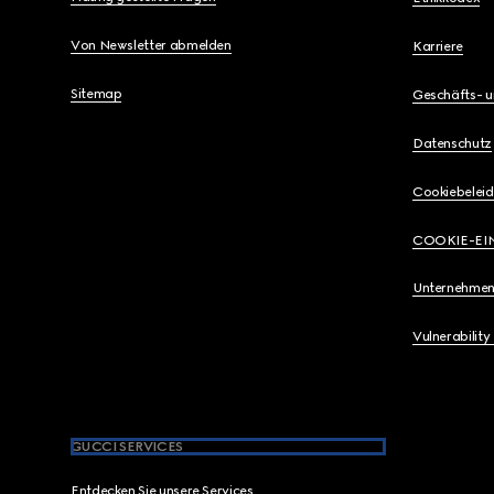
Von Newsletter abmelden
Karriere
Sitemap
Geschäfts- 
Datenschutz
Cookiebeleid
COOKIE-EI
Unternehmen
Vulnerability
GUCCI SERVICES
Entdecken Sie unsere Services