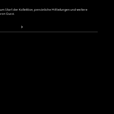
zum Start der Kollektion, persönliche Mitteilungen und weitere
von Gucci.