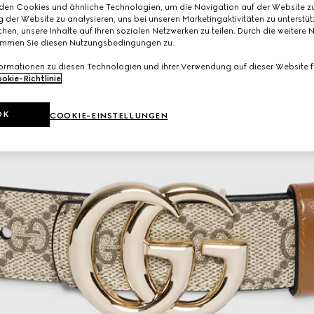
den Cookies und ähnliche Technologien, um die Navigation auf der Website zu
 der Website zu analysieren, uns bei unseren Marketingaktivitäten zu unterstü
hen, unsere Inhalte auf Ihren sozialen Netzwerken zu teilen. Durch die weitere 
immen Sie diesen Nutzungsbedingungen zu.
formationen zu diesen Technologien und ihrer Verwendung auf dieser Website fi
okie-Richtlinie
.
OK
COOKIE-EINSTELLUNGEN