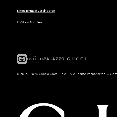
Einen Termein vereinbaren
In-Store Abholung
© 2016 - 2025 Guccio Gucci S.p.A. - Alle Rechte vorbehalten. G Co