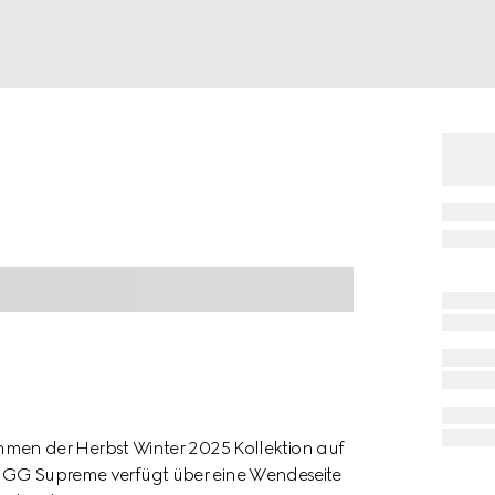
n der Herbst Winter 2025 Kollektion auf
us GG Supreme verfügt über eine Wendeseite