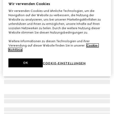
Wir verwenden Cookies
Poloshirt aus Baumwolle
Wir verwenden Cookies und ähnliche Technologien, um die
CHF 550
Navigation auf der Website zu verbessern, die Nutzung der
Varianten
schwarz
Website zu analysieren, uns bei unseren Marketingaktivitäten zu
unterstützen und Ihnen zu ermöglichen, unsere Inhalte auf Ihren
sozialen Netzwerken zu teilen. Durch die weitere Nutzung dieser
Website stimmen Sie diesen Nutzungsbedingungen zu.
Weitere Informationen zu diesen Technologien und ihrer
Verwendung auf dieser Website finden Sie in unserer
Cookie-
Richtlinie
.
OK
COOKIE-EINSTELLUNGEN