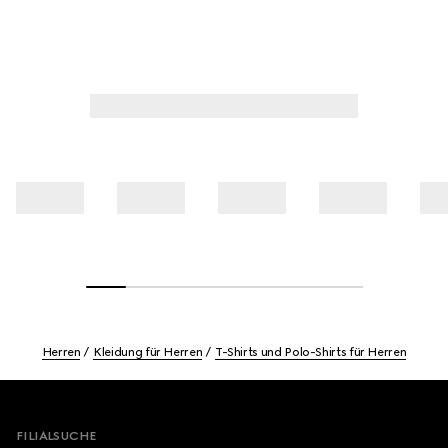
Herren
Kleidung für Herren
T-Shirts und Polo-Shirts für Herren
Footer
FILIALSUCHE