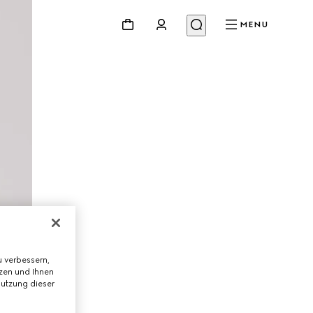
MENU
 verbessern,
tzen und Ihnen
Nutzung dieser