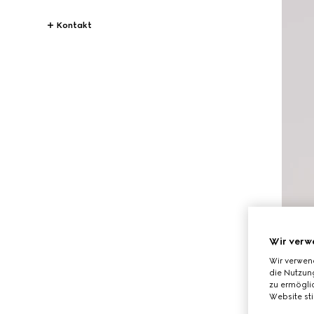
Kontakt
Wir verw
Wir verwen
die Nutzung
zu ermöglic
Website st