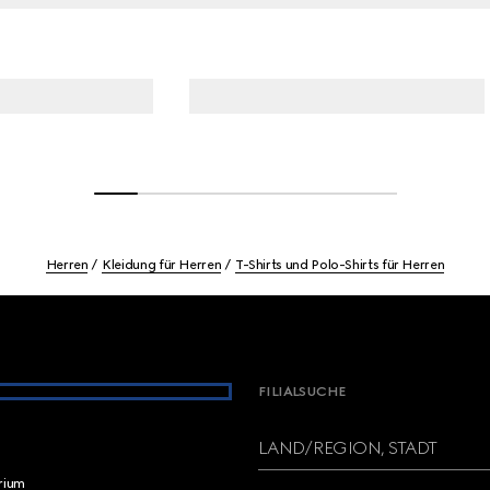
Herren
Kleidung für Herren
T-Shirts und Polo-Shirts für Herren
FILIALSUCHE
LAND/REGION, STADT
brium