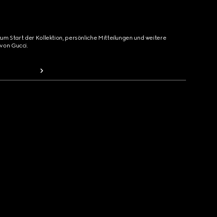
zum Start der Kollektion, persönliche Mitteilungen und weitere
von Gucci.