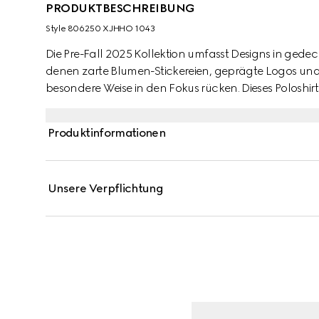
PRODUKTBESCHREIBUNG
Style ‎806250 XJHHO 1043
Die Pre-Fall 2025 Kollektion umfasst Designs in ged
denen zarte Blumen-Stickereien, geprägte Logos und
besondere Weise in den Fokus rücken. Dieses Poloshi
sich durch eine Gucci Stickerei aus.
Produktinformationen
Unsere Verpflichtung