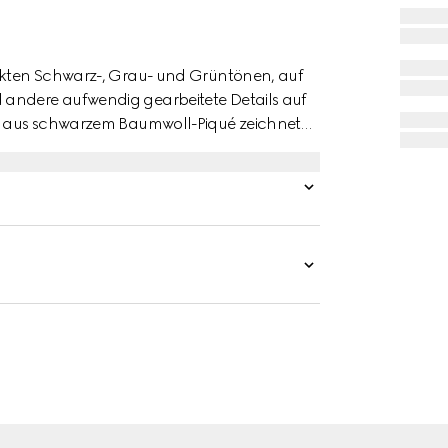
eckten Schwarz-, Grau- und Grüntönen, auf
 andere aufwendig gearbeitete Details auf
rt aus schwarzem Baumwoll-Piqué zeichnet