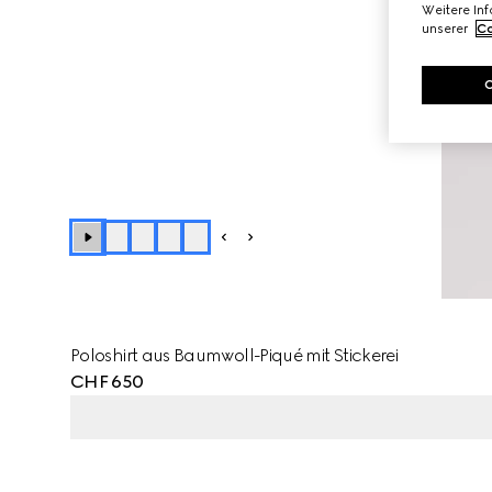
Weitere In
unserer
Co
Poloshirt aus Baumwoll-Piqué mit Stickerei
CHF 650