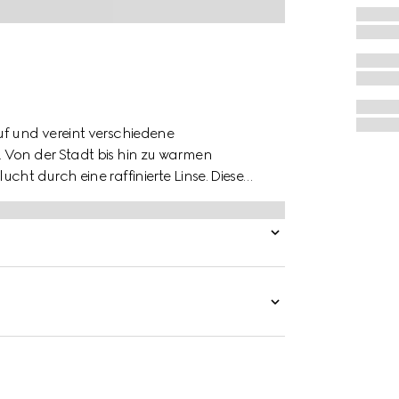
uf und vereint verschiedene
 Von der Stadt bis hin zu warmen
cht durch eine raffinierte Linse. Diese
en Gucci Blumen-Print definiert.