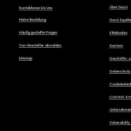
Über Gucci
Kontaktieren Sie Uns
Meine Bestellung
Gucci Equili
Häufig gestellte Fragen
Ethikkodex
Von Newsletter abmelden
Karriere
Sitemap
Geschäfts- 
Datenschutz
Cookiebeleid
COOKIE-EI
Unternehmen
Vulnerability