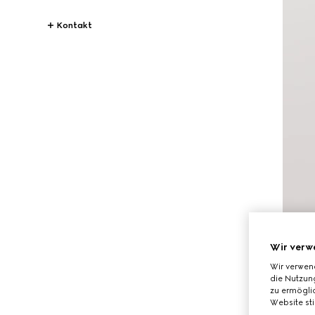
Kontakt
Wir verw
Wir verwen
die Nutzung
zu ermöglic
Website st