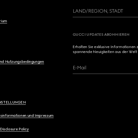
LAND/REGION, STADT
brium
GUCCI UPDATES ABONNIEREN
Erhalten Sie exklusive Informationen 
spannende Neuigkeiten aus der Welt 
und Nutzungsbedingungen
E-Mail
NSTELLUNGEN
sinformationen und Impressum
 Disclosure Policy