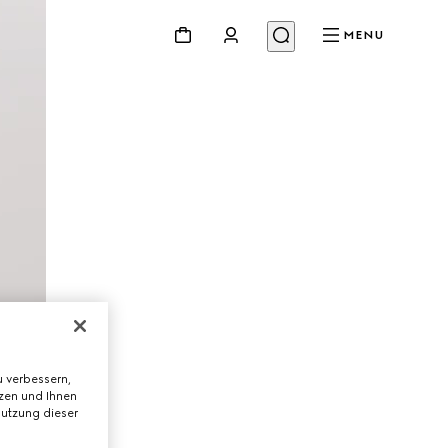
MENU
 verbessern,
tzen und Ihnen
Nutzung dieser