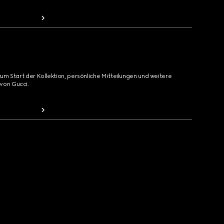
zum Start der Kollektion, persönliche Mitteilungen und weitere
von Gucci.