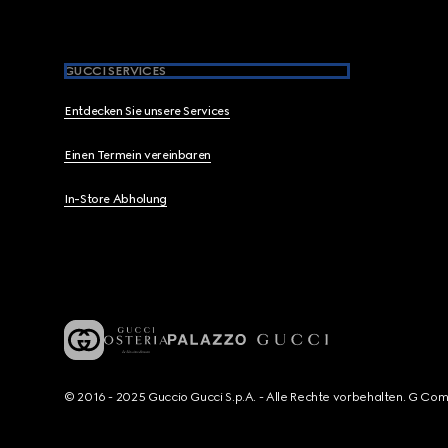
GUCCI SERVICES
Entdecken Sie unsere Services
Einen Termein vereinbaren
In-Store Abholung
© 2016 - 2025 Guccio Gucci S.p.A. - Alle Rechte vorbehalten. G Co