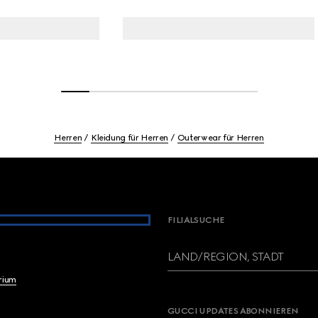
Herren
Kleidung für Herren
Outerwear für Herren
FILIALSUCHE
LAND/REGION, STADT
brium
GUCCI UPDATES ABONNIEREN