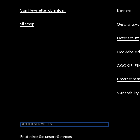
Von Newsletter abmelden
Karriere
Sitemap
Geschäfts- 
Datenschutz
Cookiebeleid
COOKIE-EI
Unternehmen
Vulnerability
GUCCI SERVICES
Entdecken Sie unsere Services