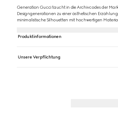
Generation Gucci taucht in die Archivcodes der Mark
Designgenerationen zu einer ästhetischen Erzählung
minimalistische Silhouetten mit hochwertigen Mater
ist mit gravierten Gucci Reißverschlussschiebern für
Produktinformationen
Unsere Verpflichtung