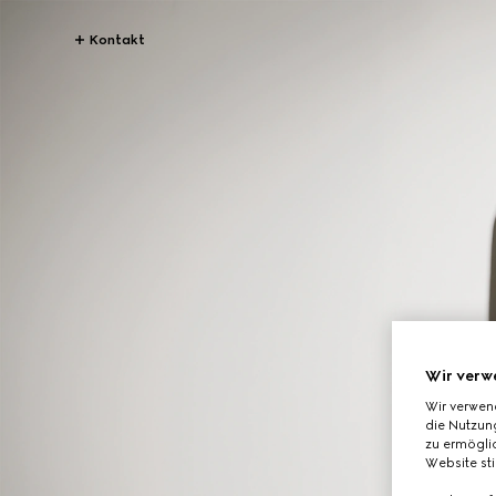
Kontakt
Wir verw
Wir verwen
die Nutzung
zu ermöglic
Website st