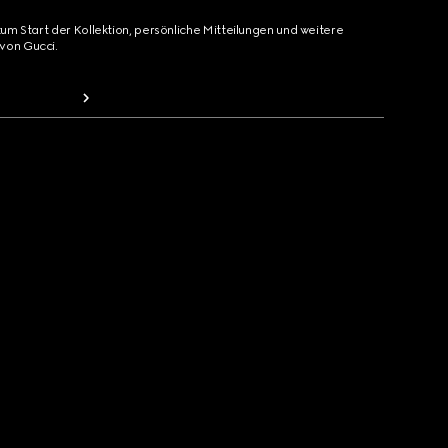
zum Start der Kollektion, persönliche Mitteilungen und weitere
von Gucci.