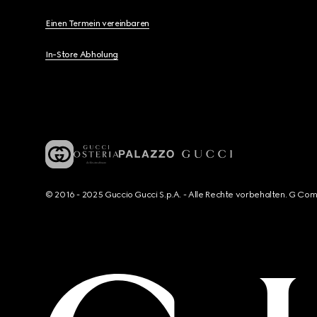
Einen Termein vereinbaren
In-Store Abholung
© 2016 - 2025 Guccio Gucci S.p.A. - Alle Rechte vorbehalten. G Co