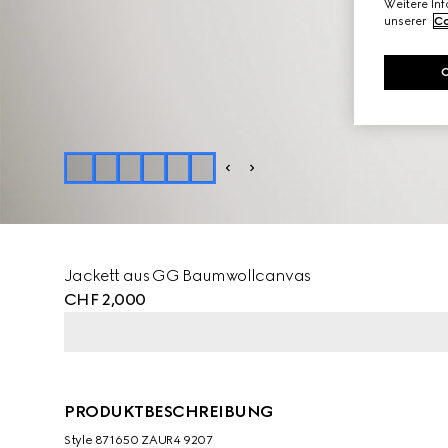
Weitere In
unserer
Co
Jackett aus GG Baumwollcanvas
CHF 2,000
PRODUKTBESCHREIBUNG
Style ‎871650 ZAUR4 9207