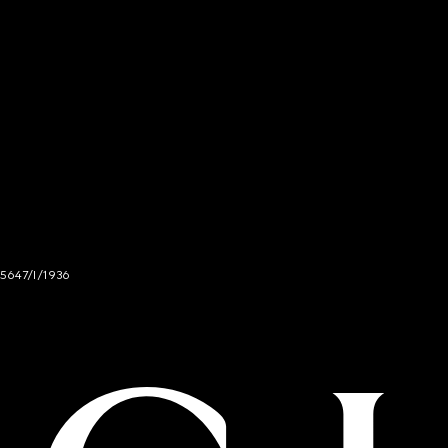
 5647/I/1936