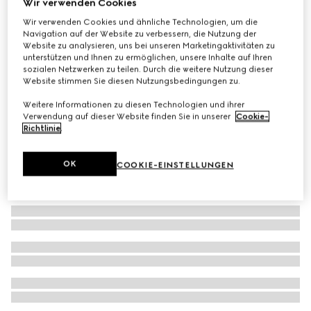
Wir verwenden Cookies
Cardigan aus feinem Kaschmir mit Intarsie
Wir verwenden Cookies und ähnliche Technologien, um die
Navigation auf der Website zu verbessern, die Nutzung der
CHF 1,020
Website zu analysieren, uns bei unseren Marketingaktivitäten zu
unterstützen und Ihnen zu ermöglichen, unsere Inhalte auf Ihren
sozialen Netzwerken zu teilen. Durch die weitere Nutzung dieser
Website stimmen Sie diesen Nutzungsbedingungen zu.
Weitere Informationen zu diesen Technologien und ihrer
Verwendung auf dieser Website finden Sie in unserer
Cookie-
Richtlinie
.
OK
COOKIE-EINSTELLUNGEN