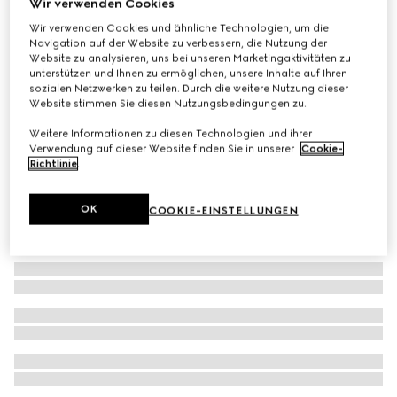
Wir verwenden Cookies
Jackett aus Baumwolle und GG Canvas
Wir verwenden Cookies und ähnliche Technologien, um die
Navigation auf der Website zu verbessern, die Nutzung der
CHF 2,300
Website zu analysieren, uns bei unseren Marketingaktivitäten zu
unterstützen und Ihnen zu ermöglichen, unsere Inhalte auf Ihren
sozialen Netzwerken zu teilen. Durch die weitere Nutzung dieser
Website stimmen Sie diesen Nutzungsbedingungen zu.
Weitere Informationen zu diesen Technologien und ihrer
Verwendung auf dieser Website finden Sie in unserer
Cookie-
Richtlinie
.
OK
COOKIE-EINSTELLUNGEN