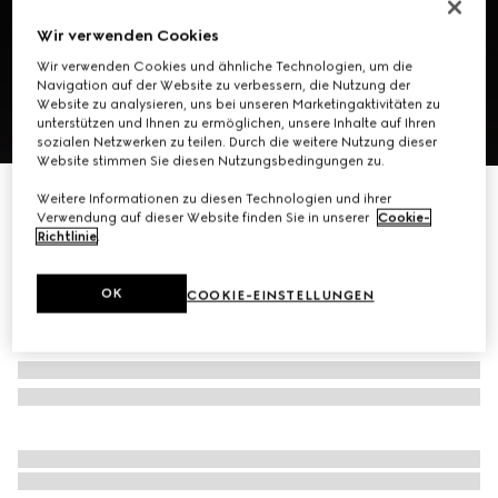
Wir verwenden Cookies
Wir verwenden Cookies und ähnliche Technologien, um die
Navigation auf der Website zu verbessern, die Nutzung der
Website zu analysieren, uns bei unseren Marketingaktivitäten zu
unterstützen und Ihnen zu ermöglichen, unsere Inhalte auf Ihren
1
/
8
sozialen Netzwerken zu teilen. Durch die weitere Nutzung dieser
Website stimmen Sie diesen Nutzungsbedingungen zu.
GG Mini-Tasche mit Web
Weitere Informationen zu diesen Technologien und ihrer
Verwendung auf dieser Website finden Sie in unserer
Cookie-
CHF 950
Richtlinie
.
OK
COOKIE-EINSTELLUNGEN