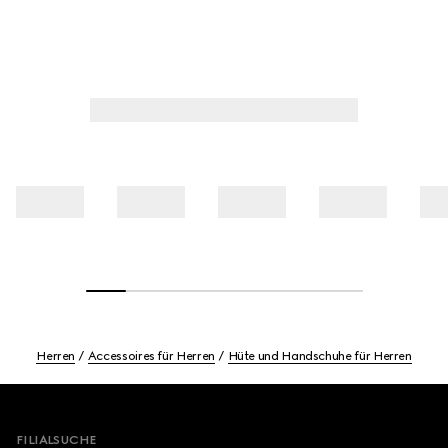
Herren
Accessoires für Herren
Hüte und Handschuhe für Herren
Footer
FILIALSUCHE