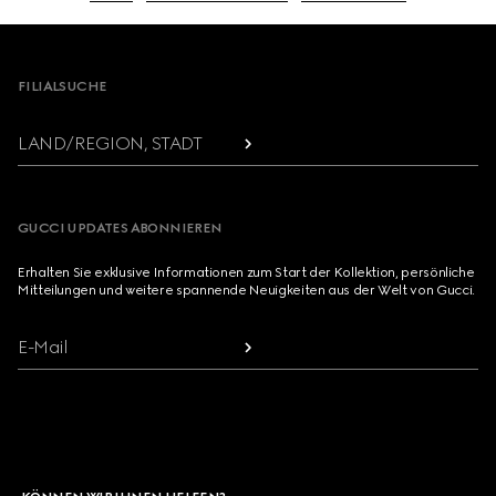
Footer
FILIALSUCHE
LAND/REGION, STADT
GUCCI UPDATES ABONNIEREN
Erhalten Sie exklusive Informationen zum Start der Kollektion, persönliche
Mitteilungen und weitere spannende Neuigkeiten aus der Welt von Gucci.
E-Mail