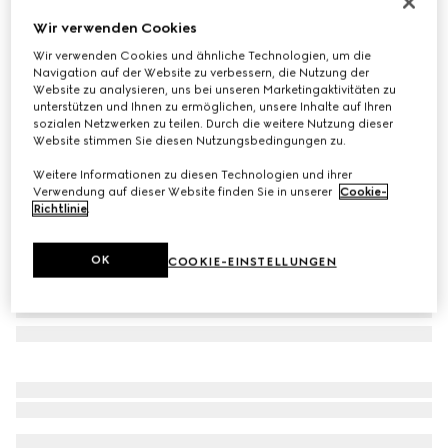
Mit Initialen personalisieren
Wir verwenden Cookies
Breiter GG Marmont Gürtel
Wir verwenden Cookies und ähnliche Technologien, um die
CHF 490
Navigation auf der Website zu verbessern, die Nutzung der
Varianten
schwarzes Leder
Website zu analysieren, uns bei unseren Marketingaktivitäten zu
unterstützen und Ihnen zu ermöglichen, unsere Inhalte auf Ihren
sozialen Netzwerken zu teilen. Durch die weitere Nutzung dieser
Website stimmen Sie diesen Nutzungsbedingungen zu.
Weitere Informationen zu diesen Technologien und ihrer
Verwendung auf dieser Website finden Sie in unserer
Cookie-
Richtlinie
.
OK
COOKIE-EINSTELLUNGEN