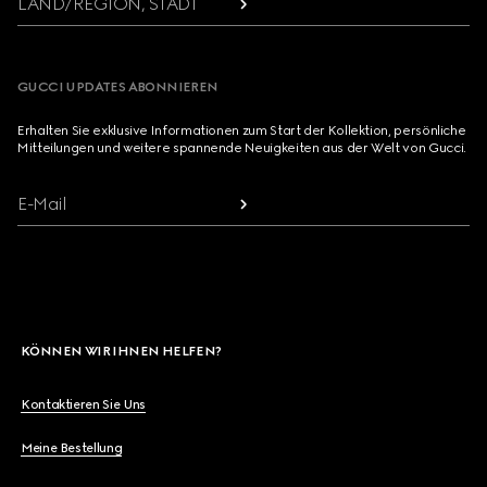
LAND/REGION, STADT
GUCCI UPDATES ABONNIEREN
Erhalten Sie exklusive Informationen zum Start der Kollektion, persönliche
Mitteilungen und weitere spannende Neuigkeiten aus der Welt von Gucci.
E-Mail
KÖNNEN WIR IHNEN HELFEN?
Kontaktieren Sie Uns
Meine Bestellung