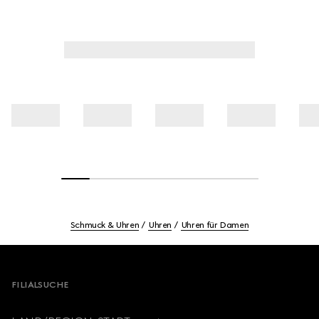
Schmuck & Uhren
Uhren
Uhren für Damen
Footer
FILIALSUCHE