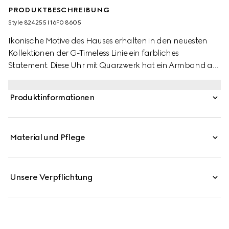
PRODUKTBESCHREIBUNG
Style ‎824255 I16F0 8605
Ikonische Motive des Hauses erhalten in den neuesten
Kollektionen der G-Timeless Linie ein farbliches
Statement. Diese Uhr mit Quarzwerk hat ein Armband aus
Edelstahl und ein blaues Zifferblatt.
Produktinformationen
Material und Pflege
Unsere Verpflichtung