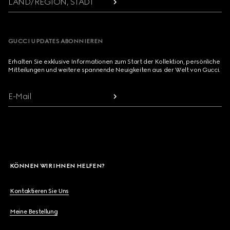
LAND/REGION, STADT
GUCCI UPDATES ABONNIEREN
Erhalten Sie exklusive Informationen zum Start der Kollektion, persönliche
Mitteilungen und weitere spannende Neuigkeiten aus der Welt von Gucci.
E-Mail
KÖNNEN WIR IHNEN HELFEN?
Kontaktieren Sie Uns
Meine Bestellung