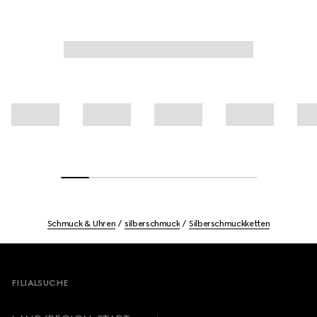
Schmuck & Uhren
silberschmuck
Silberschmuckketten
Footer
FILIALSUCHE