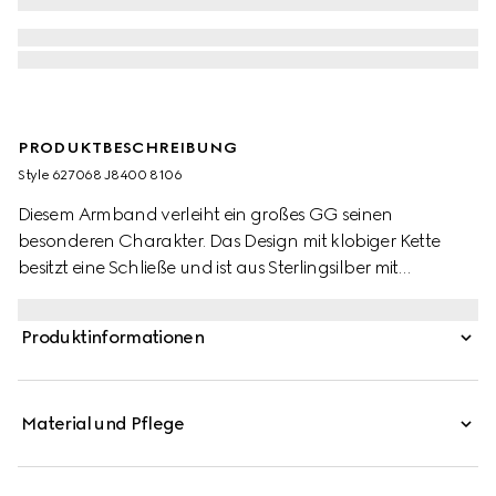
PRODUKTBESCHREIBUNG
Style ‎627068 J8400 8106
Diesem Armband verleiht ein großes GG seinen
besonderen Charakter. Das Design mit klobiger Kette
besitzt eine Schließe und ist aus Sterlingsilber mit
glänzendem Finish gearbeitet.
Produktinformationen
Material und Pflege