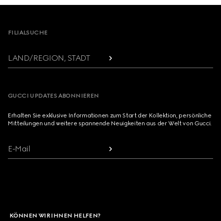
Footer
FILIALSUCHE
LAND/REGION, STADT
GUCCI UPDATES ABONNIEREN
Erhalten Sie exklusive Informationen zum Start der Kollektion, persönliche
Mitteilungen und weitere spannende Neuigkeiten aus der Welt von Gucci.
E-Mail
KÖNNEN WIR IHNEN HELFEN?