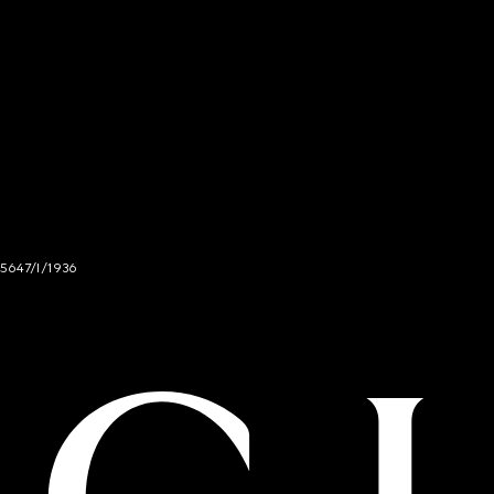
 5647/I/1936