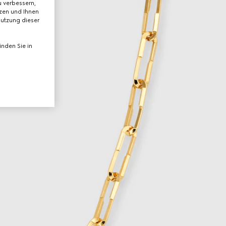
 verbessern,
tzen und Ihnen
Nutzung dieser
nden Sie in