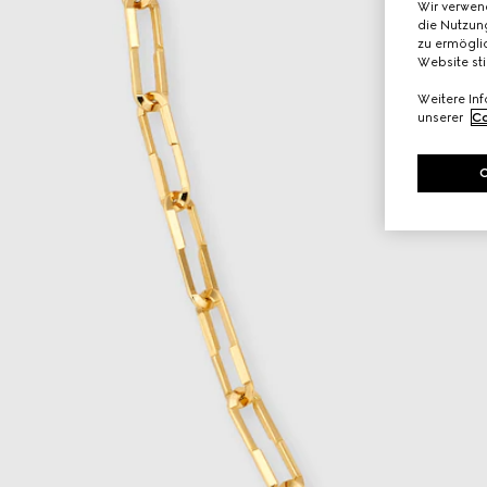
Wir verwen
die Nutzung
zu ermöglic
Website st
Weitere In
unserer
Co