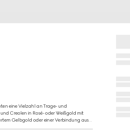
ieten eine Vielzahl an Trage- und
 und Creolen in Rosé- oder Weißgold mit
tiertem Gelbgold oder einer Verbindung aus