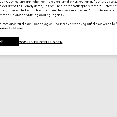
den Cookies und ähnliche Technologien, um die Navigation auf der Website zu
 der Website zu analysieren, uns bei unseren Marketingaktivitäten zu unterstü
hen, unsere Inhalte auf Ihren sozialen Netzwerken zu teilen. Durch die weitere 
immen Sie diesen Nutzungsbedingungen zu.
formationen zu diesen Technologien und ihrer Verwendung auf dieser Website fi
okie-Richtlinie
.
OK
COOKIE-EINSTELLUNGEN