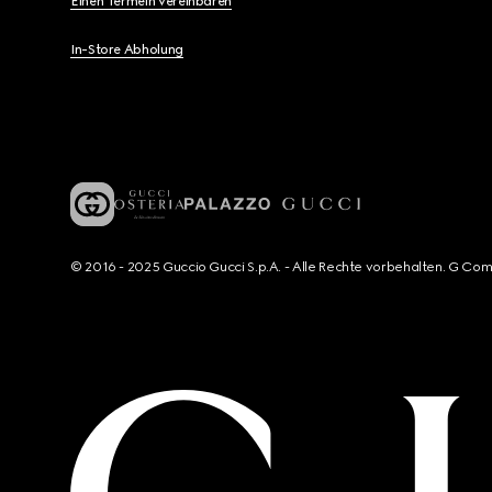
Einen Termein vereinbaren
In-Store Abholung
© 2016 - 2025 Guccio Gucci S.p.A. - Alle Rechte vorbehalten. G Co