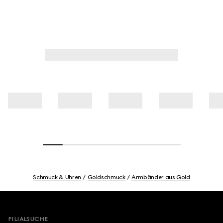
Schmuck & Uhren
Goldschmuck
Armbänder aus Gold
Footer
FILIALSUCHE