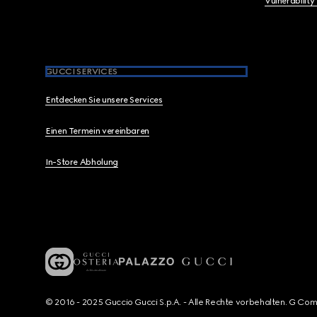
Vulnerability
GUCCI SERVICES
Entdecken Sie unsere Services
Einen Termein vereinbaren
In-Store Abholung
© 2016 - 2025 Guccio Gucci S.p.A. - Alle Rechte vorbehalten. G Co