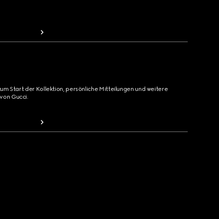
zum Start der Kollektion, persönliche Mitteilungen und weitere
von Gucci.