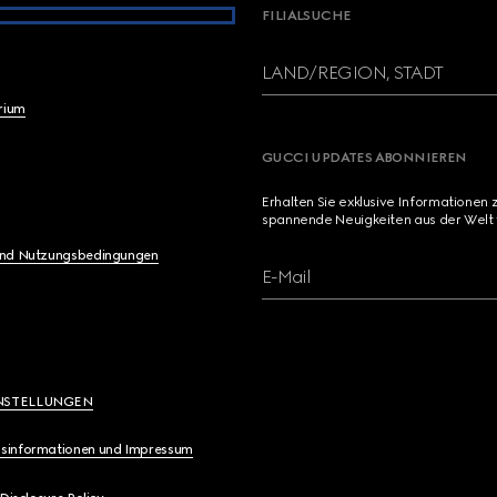
FILIALSUCHE
LAND/REGION, STADT
brium
GUCCI UPDATES ABONNIEREN
Erhalten Sie exklusive Informationen 
spannende Neuigkeiten aus der Welt 
und Nutzungsbedingungen
E-Mail
NSTELLUNGEN
sinformationen und Impressum