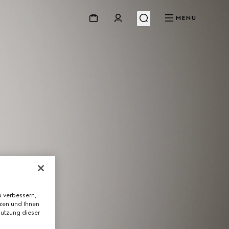
MENU
 verbessern,
tzen und Ihnen
Nutzung dieser