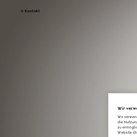
Kontakt
Wir verw
Wir verwen
die Nutzung
zu ermöglic
Website st