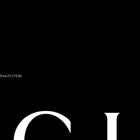
 5647/I/1936