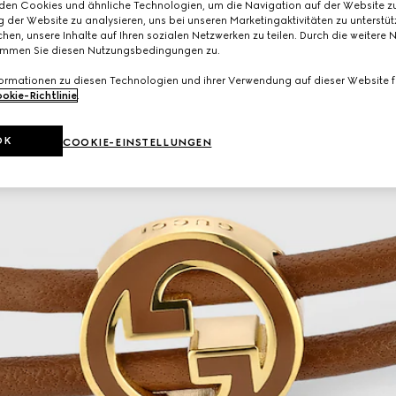
den Cookies und ähnliche Technologien, um die Navigation auf der Website zu
 der Website zu analysieren, uns bei unseren Marketingaktivitäten zu unterstü
hen, unsere Inhalte auf Ihren sozialen Netzwerken zu teilen. Durch die weitere 
immen Sie diesen Nutzungsbedingungen zu.
formationen zu diesen Technologien und ihrer Verwendung auf dieser Website fi
okie-Richtlinie
.
OK
COOKIE-EINSTELLUNGEN