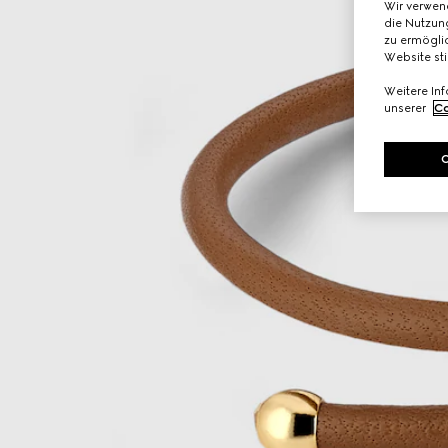
Wir verwen
die Nutzung
zu ermöglic
Website st
Weitere In
unserer
Co