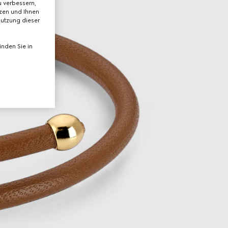
 verbessern,
tzen und Ihnen
Nutzung dieser
nden Sie in