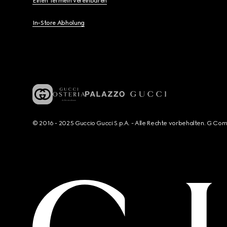
Einen Termein vereinbaren
In-Store Abholung
© 2016 - 2025 Guccio Gucci S.p.A. - Alle Rechte vorbehalten. G Co