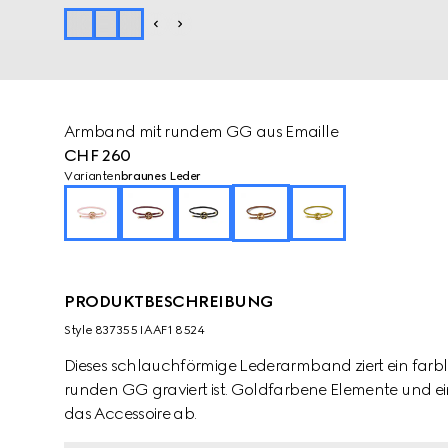
Armband mit rundem GG aus Emaille
CHF 260
Varianten
braunes Leder
PRODUKTBESCHREIBUNG
Style ‎837355 IAAF1 8524
Dieses schlauchförmige Lederarmband ziert ein farbl
runden GG graviert ist. Goldfarbene Elemente und ei
das Accessoire ab.