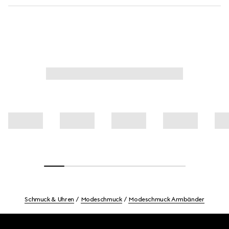
Schmuck & Uhren
Modeschmuck
Modeschmuck Armbänder
Footer