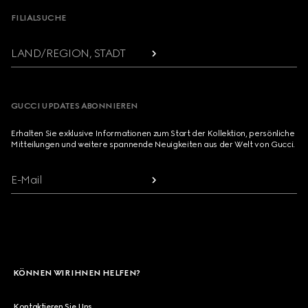
FILIALSUCHE
LAND/REGION, STADT
GUCCI UPDATES ABONNIEREN
Erhalten Sie exklusive Informationen zum Start der Kollektion, persönliche
Mitteilungen und weitere spannende Neuigkeiten aus der Welt von Gucci.
E-Mail
KÖNNEN WIR IHNEN HELFEN?
Kontaktieren Sie Uns