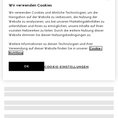
Wir verwenden Cookies
Armband mit rundem GG aus Emaille
Wir verwenden Cookies und ähnliche Technologien, um die
CHF 260
Navigation auf der Website zu verbessern, die Nutzung der
Varianten
Leder in Rosso Ancora Rot
Website zu analysieren, uns bei unseren Marketingaktivitäten zu
unterstützen und Ihnen zu ermöglichen, unsere Inhalte auf Ihren
sozialen Netzwerken zu teilen. Durch die weitere Nutzung dieser
Website stimmen Sie diesen Nutzungsbedingungen zu.
Weitere Informationen zu diesen Technologien und ihrer
Verwendung auf dieser Website finden Sie in unserer
Cookie-
Richtlinie
.
OK
COOKIE-EINSTELLUNGEN