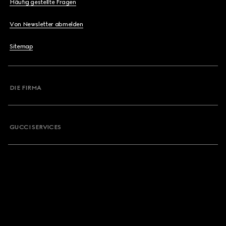
Häufig gestellte Fragen
Von Newsletter abmelden
Sitemap
DIE FIRMA
GUCCI SERVICES