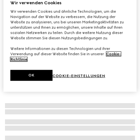
Wir verwenden Cookies
Großer Napf mit Herbarium-Print
Wir verwenden Cookies und ähnliche Technologien, um die
CHF 550
Navigation auf der Website zu verbessern, die Nutzung der
Website zu analysieren, uns bei unseren Marketingaktivitäten zu
Varianten
grünes und elfenbeinfarbenes Porzellan
unterstützen und Ihnen zu ermöglichen, unsere Inhalte auf Ihren
sozialen Netzwerken zu teilen. Durch die weitere Nutzung dieser
Website stimmen Sie diesen Nutzungsbedingungen zu.
Weitere Informationen zu diesen Technologien und ihrer
Verwendung auf dieser Website finden Sie in unserer
Cookie-
Richtlinie
.
OK
COOKIE-EINSTELLUNGEN