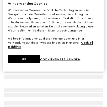
Wir verwenden Cookies
Haustierregenmantel aus GG Nylon
Wir verwenden Cookies und ähnliche Technologien, um die
CHF 720
Navigation auf der Website zu verbessern, die Nutzung der
Varianten
marineblau
Website zu analysieren, uns bei unseren Marketingaktivitäten zu
unterstützen und Ihnen zu ermöglichen, unsere Inhalte auf Ihren
sozialen Netzwerken zu teilen. Durch die weitere Nutzung dieser
Website stimmen Sie diesen Nutzungsbedingungen zu.
Weitere Informationen zu diesen Technologien und ihrer
Verwendung auf dieser Website finden Sie in unserer
Cookie-
Richtlinie
.
OK
COOKIE-EINSTELLUNGEN