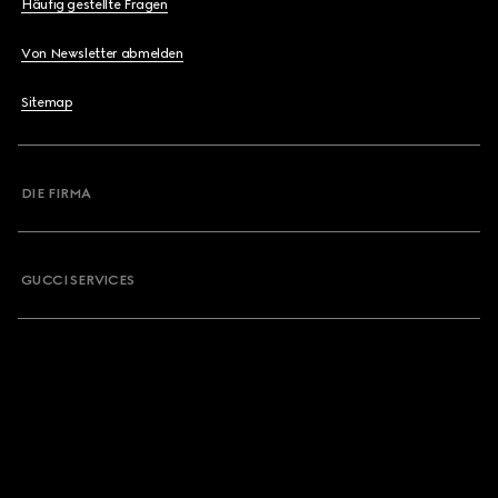
Häufig gestellte Fragen
Von Newsletter abmelden
Sitemap
DIE FIRMA
GUCCI SERVICES