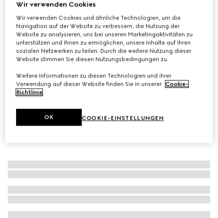
Wir verwenden Cookies
Rechteckiges Kissen aus GG Baumwolle
Wir verwenden Cookies und ähnliche Technologien, um die
CHF 350
Navigation auf der Website zu verbessern, die Nutzung der
Website zu analysieren, uns bei unseren Marketingaktivitäten zu
Varianten
Blaue Baumwolle mit GG
unterstützen und Ihnen zu ermöglichen, unsere Inhalte auf Ihren
sozialen Netzwerken zu teilen. Durch die weitere Nutzung dieser
Website stimmen Sie diesen Nutzungsbedingungen zu.
Weitere Informationen zu diesen Technologien und ihrer
Verwendung auf dieser Website finden Sie in unserer
Cookie-
Richtlinie
.
OK
COOKIE-EINSTELLUNGEN