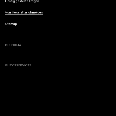
Häufig gestellte Fragen
Von Newsletter abmelden
Sitemap
DIE FIRMA
GUCCI SERVICES