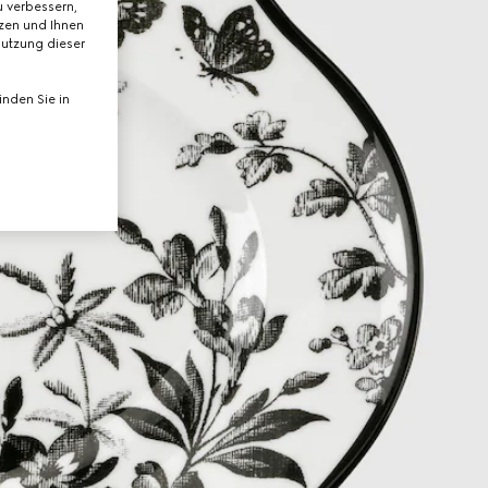
 verbessern,
tzen und Ihnen
Nutzung dieser
nden Sie in