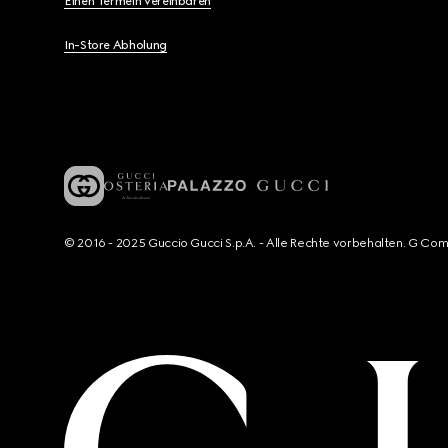
Einen Termein vereinbaren
In-Store Abholung
© 2016 - 2025 Guccio Gucci S.p.A. - Alle Rechte vorbehalten. G Co