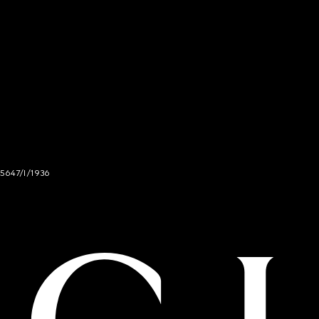
 5647/I/1936