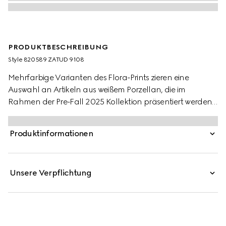
PRODUKTBESCHREIBUNG
Style ‎820589 ZATUD 9108
Mehrfarbige Varianten des Flora-Prints zieren eine
Auswahl an Artikeln aus weißem Porzellan, die im
Rahmen der Pre-Fall 2025 Kollektion präsentiert werden.
Hier erscheint das Motiv auf einer kleinen
Schmuckablage mit kontrastierendem schwarzem Rand.
Produktinformationen
Unsere Verpflichtung