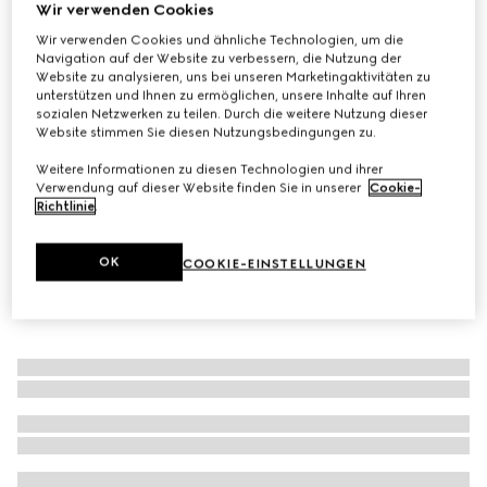
Wir verwenden Cookies
Kleine Schmuckablage mit Gucci Flora-Print
Wir verwenden Cookies und ähnliche Technologien, um die
CHF 380
Navigation auf der Website zu verbessern, die Nutzung der
Website zu analysieren, uns bei unseren Marketingaktivitäten zu
Varianten
mehrfarbiges Porzellan
unterstützen und Ihnen zu ermöglichen, unsere Inhalte auf Ihren
sozialen Netzwerken zu teilen. Durch die weitere Nutzung dieser
Website stimmen Sie diesen Nutzungsbedingungen zu.
Weitere Informationen zu diesen Technologien und ihrer
Verwendung auf dieser Website finden Sie in unserer
Cookie-
Richtlinie
.
OK
COOKIE-EINSTELLUNGEN