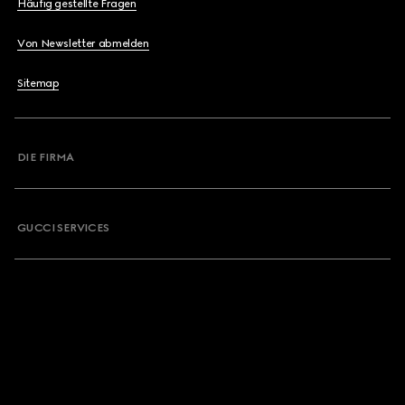
Häufig gestellte Fragen
Von Newsletter abmelden
Sitemap
DIE FIRMA
GUCCI SERVICES