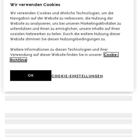
Wir verwenden Cookies
Kinder-T-Shirt aus Baumwolle mit Prints
Wir verwenden Cookies und ähnliche Technologien, um die
CHF 210
Navigation auf der Website zu verbessern, die Nutzung der
Varianten
weiß
Website zu analysieren, uns bei unseren Marketingaktivitäten zu
unterstützen und Ihnen zu ermöglichen, unsere Inhalte auf Ihren
sozialen Netzwerken zu teilen. Durch die weitere Nutzung dieser
Website stimmen Sie diesen Nutzungsbedingungen zu.
Weitere Informationen zu diesen Technologien und ihrer
Verwendung auf dieser Website finden Sie in unserer
Cookie-
Richtlinie
.
OK
COOKIE-EINSTELLUNGEN