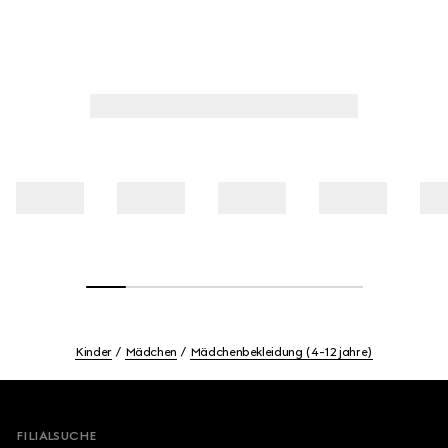
Kinder
Mädchen
Mädchenbekleidung (4-12 jahre)
Footer
FILIALSUCHE