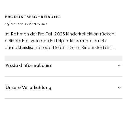
PRODUKTBESCHREIBUNG
Style ‎827580 ZASYD 9003
Im Rahmen der Pre-Fall 2025 Kinderkollektion rücken
beliebte Motive in den Mittelpunkt, darunter auch
charakteristische Logo-Details. Dieses Kinderkleid aus
GG Baumwolle wird von einer Paspelierung komplettiert.
Produktinformationen
Unsere Verpflichtung