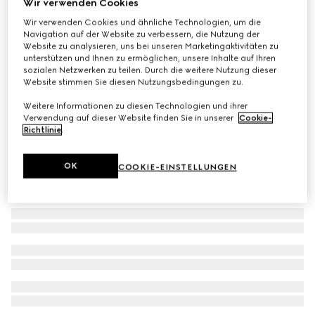
Wir verwenden Cookies
Kinderkleid aus GG Baumwolle
Wir verwenden Cookies und ähnliche Technologien, um die
Navigation auf der Website zu verbessern, die Nutzung der
CHF 720
Website zu analysieren, uns bei unseren Marketingaktivitäten zu
unterstützen und Ihnen zu ermöglichen, unsere Inhalte auf Ihren
sozialen Netzwerken zu teilen. Durch die weitere Nutzung dieser
Website stimmen Sie diesen Nutzungsbedingungen zu.
Weitere Informationen zu diesen Technologien und ihrer
Verwendung auf dieser Website finden Sie in unserer
Cookie-
Richtlinie
.
OK
COOKIE-EINSTELLUNGEN