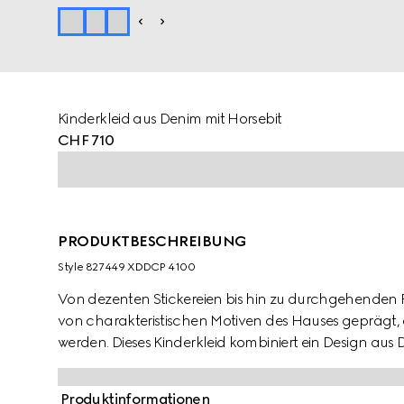
Kinderkleid aus Denim mit Horsebit
CHF 710
PRODUKTBESCHREIBUNG
Style ‎827449 XDDCP 4100
Von dezenten Stickereien bis hin zu durchgehenden Pri
von charakteristischen Motiven des Hauses geprägt, di
werden. Dieses Kinderkleid kombiniert ein Design aus
Taschen.
Produktinformationen