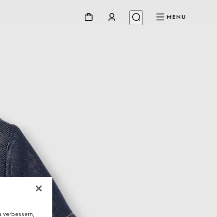
MENU
 verbessern,