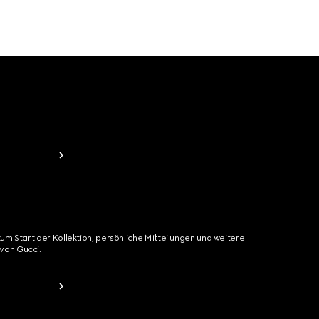
zum Start der Kollektion, persönliche Mitteilungen und weitere
von Gucci.