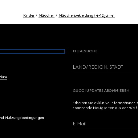
Kinder
Mädchen
Mädchenbekleidung (4-12 jahre)
FILIALSUCHE
LAND/REGION, STADT
brium
GUCCI UPDATES ABONNIEREN
Erhalten Sie exklusive Informationen 
spannende Neuigkeiten aus der Welt 
und Nutzungsbedingungen
E-Mail