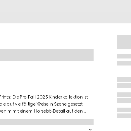
nts: Die Pre-Fall 2025 Kinderkollektion ist
e auf vielfältige Weise in Szene gesetzt
 Denim mit einem Horsebit-Detail auf den