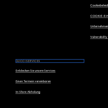
Cookiebeleid
COOKIE-EI
Unternehmen
Vulnerability
GUCCI SERVICES
Entdecken Sie unsere Services
Einen Termein vereinbaren
In-Store Abholung