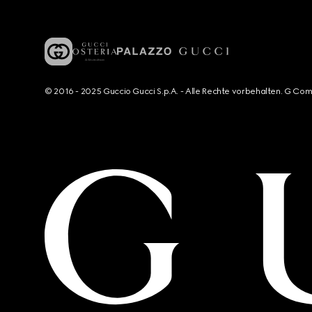
© 2016 - 2025 Guccio Gucci S.p.A. - Alle Rechte vorbehalten. G Co