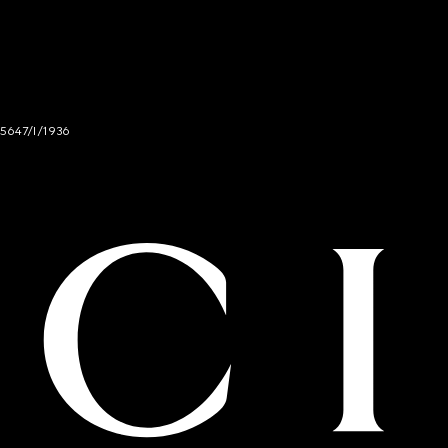
 5647/I/1936