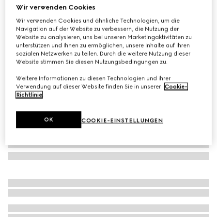
Wir verwenden Cookies
Kinderkleid aus Baumwolljersey mit Horsebit
Wir verwenden Cookies und ähnliche Technologien, um die
CHF 440
Navigation auf der Website zu verbessern, die Nutzung der
Varianten
dunkelblau
Website zu analysieren, uns bei unseren Marketingaktivitäten zu
unterstützen und Ihnen zu ermöglichen, unsere Inhalte auf Ihren
sozialen Netzwerken zu teilen. Durch die weitere Nutzung dieser
Website stimmen Sie diesen Nutzungsbedingungen zu.
Weitere Informationen zu diesen Technologien und ihrer
Verwendung auf dieser Website finden Sie in unserer
Cookie-
Richtlinie
.
OK
COOKIE-EINSTELLUNGEN