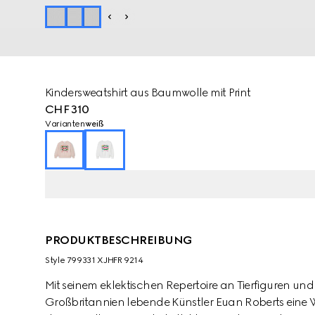
Kindersweatshirt aus Baumwolle mit Print
CHF 310
Varianten
weiß
PRODUKTBESCHREIBUNG
Style ‎799331 XJHFR 9214
Mit seinem eklektischen Repertoire an Tierfiguren und
Großbritannien lebende Künstler Euan Roberts eine 