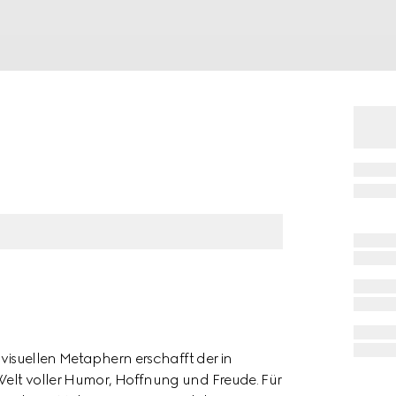
 visuellen Metaphern erschafft der in
Welt voller Humor, Hoffnung und Freude. Für