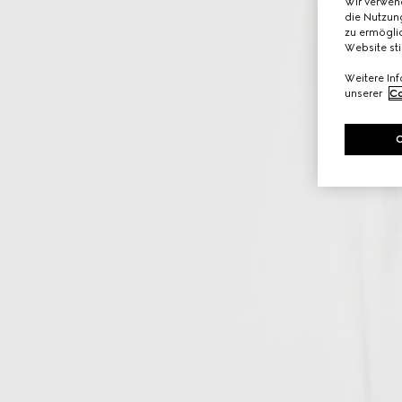
Wir verwen
die Nutzung
zu ermöglic
Website st
Weitere In
unserer
Co