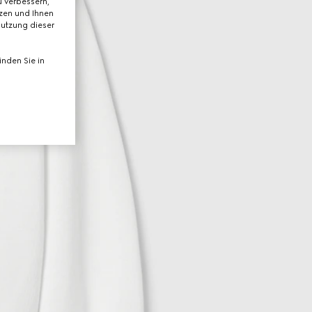
 verbessern,
tzen und Ihnen
Nutzung dieser
nden Sie in