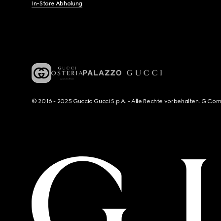
In-Store Abholung
© 2016 - 2025 Guccio Gucci S.p.A. - Alle Rechte vorbehalten. G Co