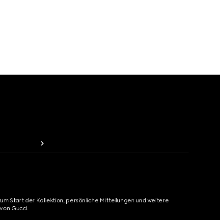
zum Start der Kollektion, persönliche Mitteilungen und weitere
von Gucci.