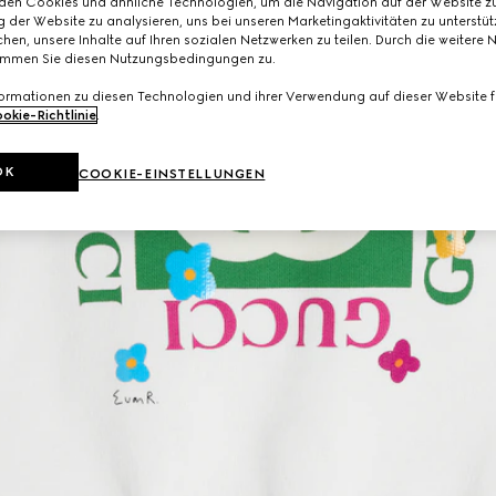
den Cookies und ähnliche Technologien, um die Navigation auf der Website zu
 der Website zu analysieren, uns bei unseren Marketingaktivitäten zu unterstü
hen, unsere Inhalte auf Ihren sozialen Netzwerken zu teilen. Durch die weitere 
immen Sie diesen Nutzungsbedingungen zu.
formationen zu diesen Technologien und ihrer Verwendung auf dieser Website fi
okie-Richtlinie
.
OK
COOKIE-EINSTELLUNGEN