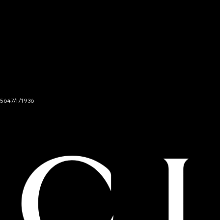
 5647/I/1936