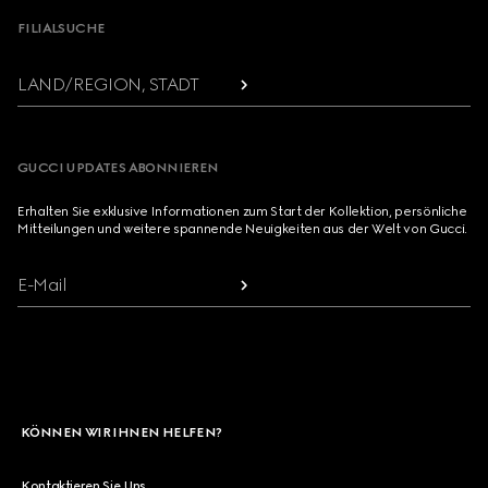
FILIALSUCHE
LAND/REGION, STADT
GUCCI UPDATES ABONNIEREN
Erhalten Sie exklusive Informationen zum Start der Kollektion, persönliche
Mitteilungen und weitere spannende Neuigkeiten aus der Welt von Gucci.
E-Mail
KÖNNEN WIR IHNEN HELFEN?
Kontaktieren Sie Uns