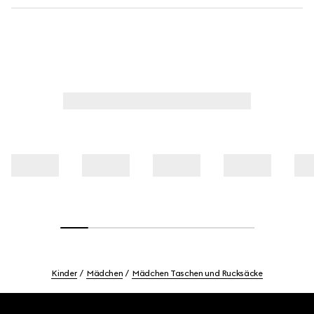
Kinder
Mädchen
Mädchen Taschen und Rucksäcke
Footer