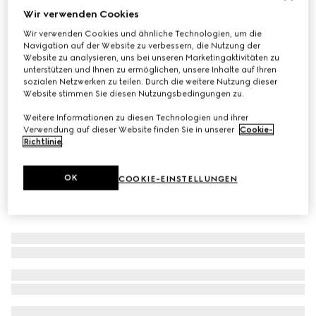
Wir verwenden Cookies
GG Kinder-Shopper mit Print
Wir verwenden Cookies und ähnliche Technologien, um die
CHF 700
Navigation auf der Website zu verbessern, die Nutzung der
Varianten
beige und dunkelbraun
Website zu analysieren, uns bei unseren Marketingaktivitäten zu
unterstützen und Ihnen zu ermöglichen, unsere Inhalte auf Ihren
sozialen Netzwerken zu teilen. Durch die weitere Nutzung dieser
Website stimmen Sie diesen Nutzungsbedingungen zu.
Weitere Informationen zu diesen Technologien und ihrer
Verwendung auf dieser Website finden Sie in unserer
Cookie-
Richtlinie
.
OK
COOKIE-EINSTELLUNGEN