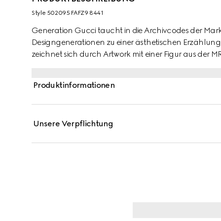
Style ‎502095 FAFZ9 8441
Generation Gucci taucht in die Archivcodes der Mark
Designgenerationen zu einer ästhetischen Erzählung
zeichnet sich durch Artwork mit einer Figur aus der 
kontrastierendes Supreme-Besatz vervollständigt die S
Produktinformationen
Unsere Verpflichtung