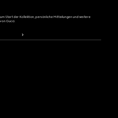
zum Start der Kollektion, persönliche Mitteilungen und weitere
von Gucci.