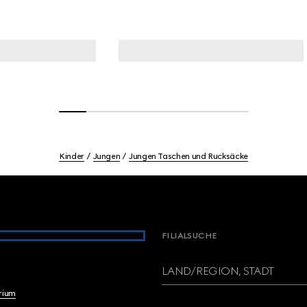
Kinder
Jungen
Jungen Taschen und Rucksäcke
FILIALSUCHE
LAND/REGION, STADT
brium