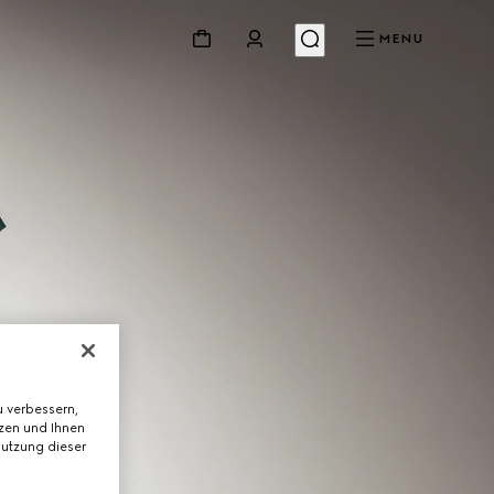
MENU
 verbessern,
tzen und Ihnen
Nutzung dieser