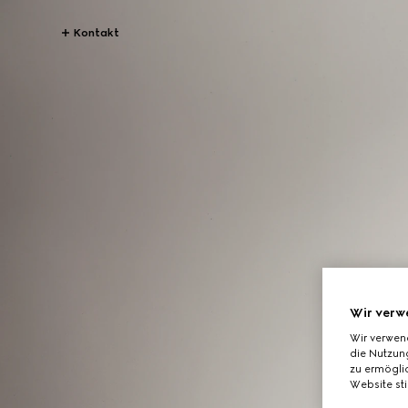
Kontakt
Wir verw
Wir verwen
die Nutzung
zu ermöglic
Website st