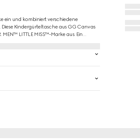
e ein und kombiniert verschiedene
. Diese Kindergürteltasche aus GG Canvas
MR. MEN™ LITTLE MISS™-Marke aus. Ein
ilhouette.