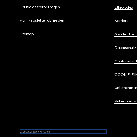
Häufig gestellte Fragen
Ethikkodex
Von Newsletter abmelden
Karriere
Sitemap
Geschäfts- 
Datenschutz
Cookiebeleid
COOKIE-EI
Unternehmen
Vulnerability
GUCCI SERVICES