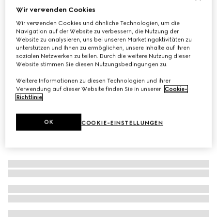
Wir verwenden Cookies
Kinder-Shopper mit Blumen-Print
Wir verwenden Cookies und ähnliche Technologien, um die
CHF 700
Navigation auf der Website zu verbessern, die Nutzung der
Varianten
beige- und ebenholzfarbener GG Supreme
Website zu analysieren, uns bei unseren Marketingaktivitäten zu
unterstützen und Ihnen zu ermöglichen, unsere Inhalte auf Ihren
sozialen Netzwerken zu teilen. Durch die weitere Nutzung dieser
Website stimmen Sie diesen Nutzungsbedingungen zu.
Weitere Informationen zu diesen Technologien und ihrer
Verwendung auf dieser Website finden Sie in unserer
Cookie-
Richtlinie
.
OK
COOKIE-EINSTELLUNGEN