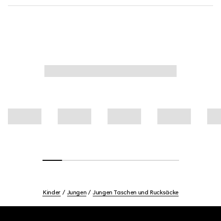
Kinder
Jungen
Jungen Taschen und Rucksäcke
Footer