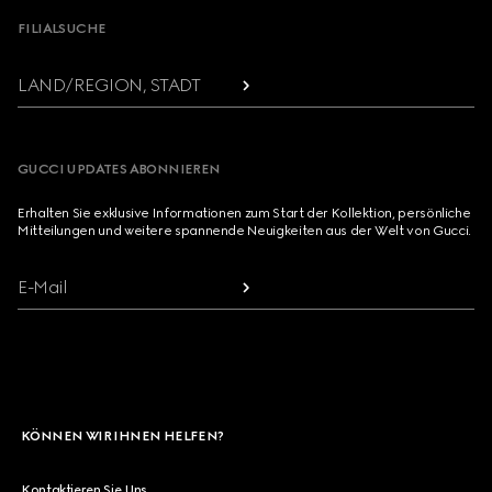
FILIALSUCHE
LAND/REGION, STADT
GUCCI UPDATES ABONNIEREN
Erhalten Sie exklusive Informationen zum Start der Kollektion, persönliche
Mitteilungen und weitere spannende Neuigkeiten aus der Welt von Gucci.
E-Mail
KÖNNEN WIR IHNEN HELFEN?
Kontaktieren Sie Uns