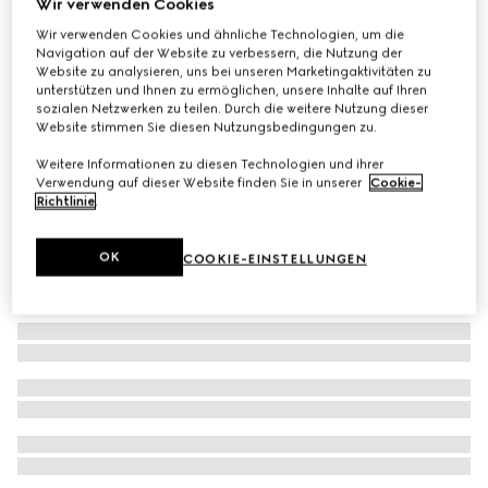
Wir verwenden Cookies
Baby-Hemd aus Oxford-Baumwolle mit GG
Wir verwenden Cookies und ähnliche Technologien, um die
Navigation auf der Website zu verbessern, die Nutzung der
CHF 390
Website zu analysieren, uns bei unseren Marketingaktivitäten zu
unterstützen und Ihnen zu ermöglichen, unsere Inhalte auf Ihren
sozialen Netzwerken zu teilen. Durch die weitere Nutzung dieser
Website stimmen Sie diesen Nutzungsbedingungen zu.
Weitere Informationen zu diesen Technologien und ihrer
Verwendung auf dieser Website finden Sie in unserer
Cookie-
Richtlinie
.
OK
COOKIE-EINSTELLUNGEN