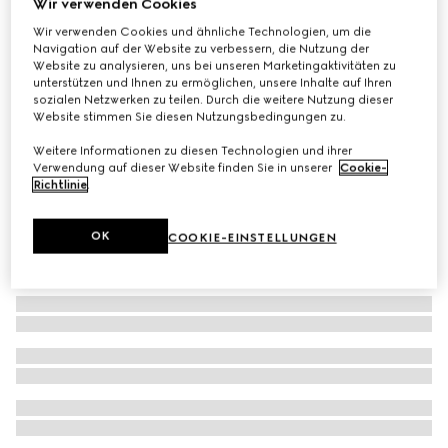
Wir verwenden Cookies
Babyhose aus Baumwolle mit Web
Wir verwenden Cookies und ähnliche Technologien, um die
Navigation auf der Website zu verbessern, die Nutzung der
CHF 190
Website zu analysieren, uns bei unseren Marketingaktivitäten zu
unterstützen und Ihnen zu ermöglichen, unsere Inhalte auf Ihren
sozialen Netzwerken zu teilen. Durch die weitere Nutzung dieser
Website stimmen Sie diesen Nutzungsbedingungen zu.
Weitere Informationen zu diesen Technologien und ihrer
Verwendung auf dieser Website finden Sie in unserer
Cookie-
Richtlinie
.
OK
COOKIE-EINSTELLUNGEN