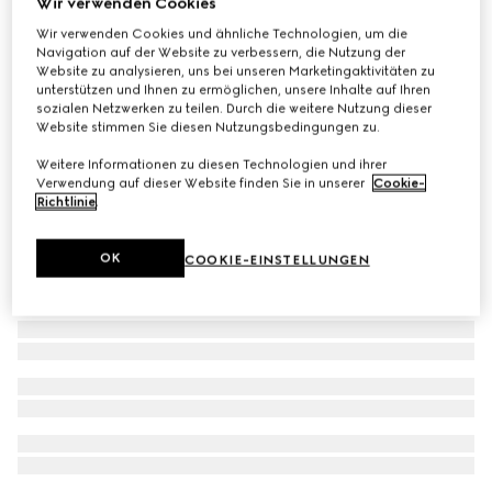
Wir verwenden Cookies
Exklusiv Online
Wir verwenden Cookies und ähnliche Technologien, um die
The Alchemist's Garden, Rosa Incandescente, 50 ml, Eau
Navigation auf der Website zu verbessern, die Nutzung der
de Parfum
Website zu analysieren, uns bei unseren Marketingaktivitäten zu
unterstützen und Ihnen zu ermöglichen, unsere Inhalte auf Ihren
CHF 304
sozialen Netzwerken zu teilen. Durch die weitere Nutzung dieser
Website stimmen Sie diesen Nutzungsbedingungen zu.
Weitere Informationen zu diesen Technologien und ihrer
Verwendung auf dieser Website finden Sie in unserer
Cookie-
Richtlinie
.
OK
COOKIE-EINSTELLUNGEN