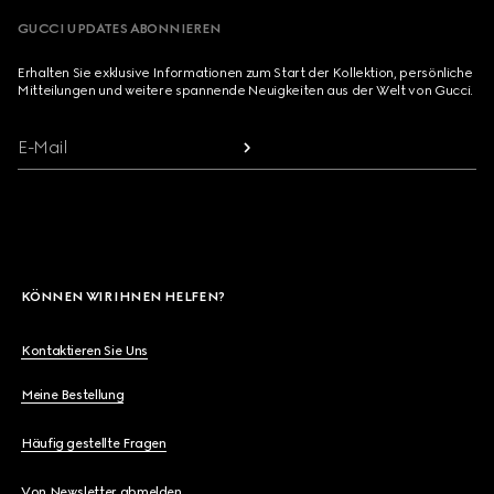
GUCCI UPDATES ABONNIEREN
Erhalten Sie exklusive Informationen zum Start der Kollektion, persönliche
Mitteilungen und weitere spannende Neuigkeiten aus der Welt von Gucci.
E-Mail
KÖNNEN WIR IHNEN HELFEN?
Kontaktieren Sie Uns
Meine Bestellung
Häufig gestellte Fragen
Von Newsletter abmelden