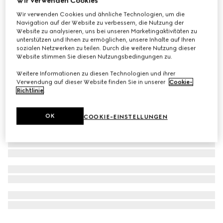
Wir verwenden Cookies
Gucci Flora Gorgeous Magnolia, 150 ml, Eau de Parfum
Wir verwenden Cookies und ähnliche Technologien, um die
Navigation auf der Website zu verbessern, die Nutzung der
Refill
Website zu analysieren, uns bei unseren Marketingaktivitäten zu
CHF 182
unterstützen und Ihnen zu ermöglichen, unsere Inhalte auf Ihren
sozialen Netzwerken zu teilen. Durch die weitere Nutzung dieser
Website stimmen Sie diesen Nutzungsbedingungen zu.
Weitere Informationen zu diesen Technologien und ihrer
Verwendung auf dieser Website finden Sie in unserer
Cookie-
Richtlinie
.
OK
COOKIE-EINSTELLUNGEN