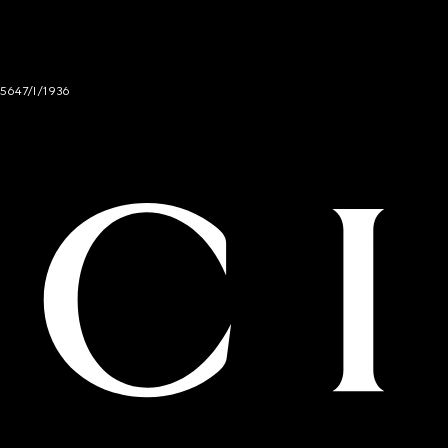
 5647/I/1936