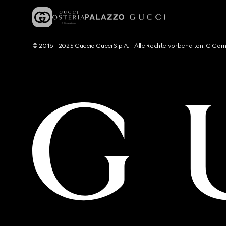
© 2016 - 2025 Guccio Gucci S.p.A. - Alle Rechte vorbehalten. G Co