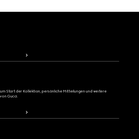
zum Start der Kollektion, persönliche Mitteilungen und weitere
von Gucci.