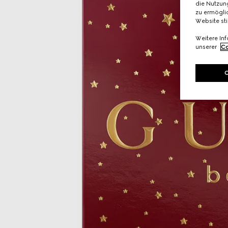
die Nutzung
zu ermöglic
Website st
Weitere In
unserer
Co