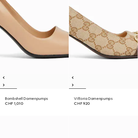
Bombshell Damenpumps
Vittoria Damenpumps
CHF 1,010
CHF 920