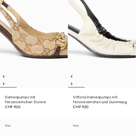
Damenpumps mit
Vittoria Damenpumps mit
Fersenriemchen 'Donna'
Fersenriemchen und Gummizug
CHF 920
CHF 920
Neu
Neu