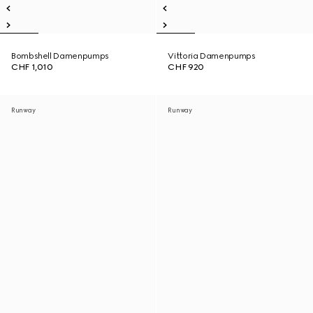
Bombshell Damenpumps
Vittoria Damenpumps
CHF 1,010
CHF 920
Runway
Runway