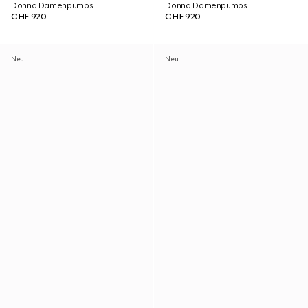
Donna Damenpumps
Donna Damenpumps
CHF 920
CHF 920
Neu
Neu