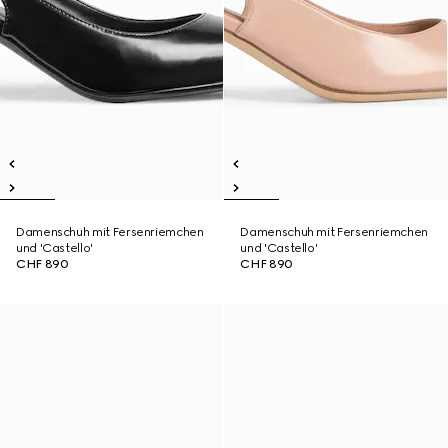
Damenschuh mit Fersenriemchen
Damenschuh mit Fersenriemchen
und 'Castello'
und 'Castello'
CHF 890
CHF 890