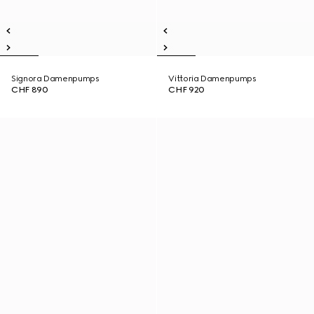
Signora Damenpumps
Vittoria Damenpumps
CHF 890
CHF 920