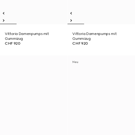
Vittoria Damenpumps mit
Vittoria Damenpumps mit
Gummizug
Gummizug
CHF 920
CHF 920
Neu