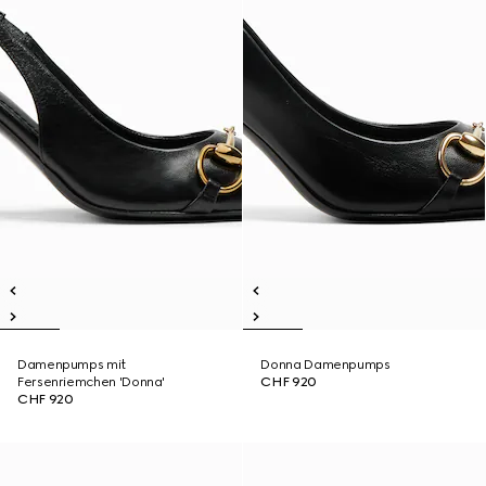
Damenpumps mit
Donna Damenpumps
Fersenriemchen 'Donna'
CHF 920
CHF 920