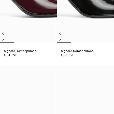
Signora Damenpumps
Signora Damenpumps
CHF 890
CHF 890