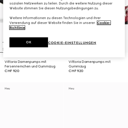
sozialen Netzwerken zu teilen. Durch die weitere Nutzung dieser
Website stimmen Sie diesen Nutzungsbedingungen zu.
Weitere Informationen zu diesen Technologien und ihrer
Verwendung auf dieser Website finden Sie in unserer
Cookie-
Richtlinie
.
OK
COOKIE-EINSTELLUNGEN
Vittoria Damenpumps mit
Vittoria Damenpumps mit
Fersenriemchen und Gummizug
Gummizug
CHF 920
CHF 920
Neu
Neu