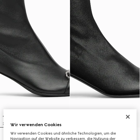
Wir verwenden Cookies
Wir verwenden Cookies und ähnliche Technologien, um die
Vittoria Damenstiefelette
Signora Damenstiefelette
Navigation auf der Website zu verbessern, die Nutzung der