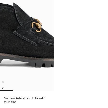
Damenstiefelette mit Horsebit
CHF 970