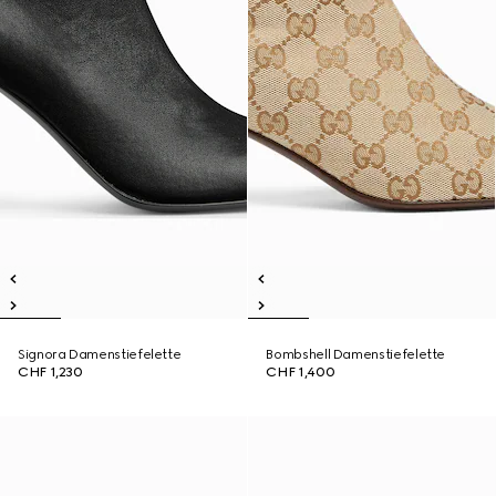
Signora Damenstiefelette
Bombshell Damenstiefelette
CHF 1,230
CHF 1,400