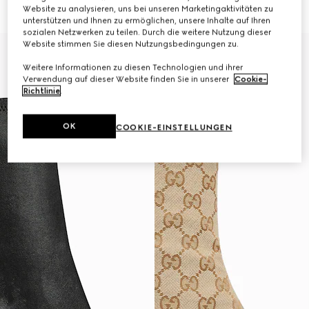
CHF 1,270
CHF 1,230
Website zu analysieren, uns bei unseren Marketingaktivitäten zu
unterstützen und Ihnen zu ermöglichen, unsere Inhalte auf Ihren
sozialen Netzwerken zu teilen. Durch die weitere Nutzung dieser
Website stimmen Sie diesen Nutzungsbedingungen zu.
Weitere Informationen zu diesen Technologien und ihrer
Verwendung auf dieser Website finden Sie in unserer
Cookie-
Richtlinie
.
OK
COOKIE-EINSTELLUNGEN