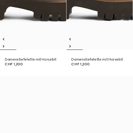
Damenstiefelette mit Horsebit
Damenstiefelette mit Horsebit
CHF 1,200
CHF 1,200