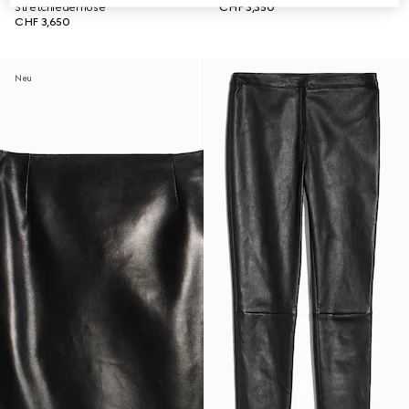
Stretchlederhose
CHF 3,350
CHF 3,650
Neu