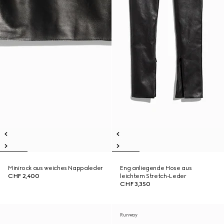
Minirock aus weiches Nappaleder
Eng anliegende Hose aus
CHF 2,400
leichtem Stretch-Leder
CHF 3,350
Runway