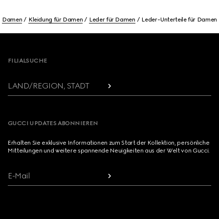
Damen
Kleidung für Damen
Leder für Damen
Leder-Unterteile für Damen
Footer
FILIALSUCHE
LAND/REGION, STADT
GUCCI UPDATES ABONNIEREN
Erhalten Sie exklusive Informationen zum Start der Kollektion, persönliche
Mitteilungen und weitere spannende Neuigkeiten aus der Welt von Gucci.
E-Mail