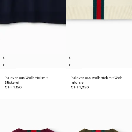
Pullover aus Wollstrick mit
Pullover aus Wollstrick mit Web-
Stickerei
Intarsie
CHF 1,150
CHF 1,050