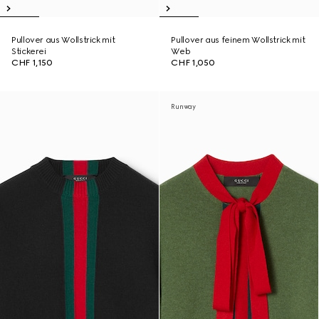
Pullover aus Wollstrick mit
Pullover aus feinem Wollstrick mit
Stickerei
Web
CHF 1,150
CHF 1,050
Runway