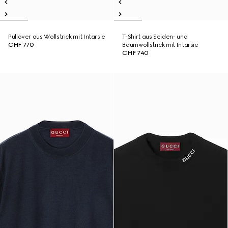
Pullover aus Wollstrick mit Intarsie
T-Shirt aus Seiden- und
CHF 770
Baumwollstrick mit Intarsie
CHF 740