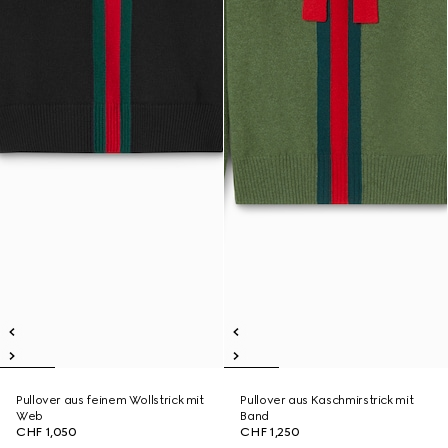
Pullover aus feinem Wollstrick mit
Pullover aus Kaschmirstrick mit
Web
Band
CHF 1,050
CHF 1,250