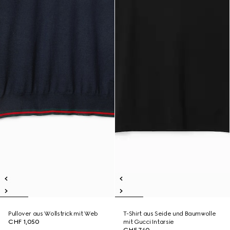
Pullover aus Wollstrick mit Web
T-Shirt aus Seide und Baumwolle
CHF 1,050
mit Gucci Intarsie