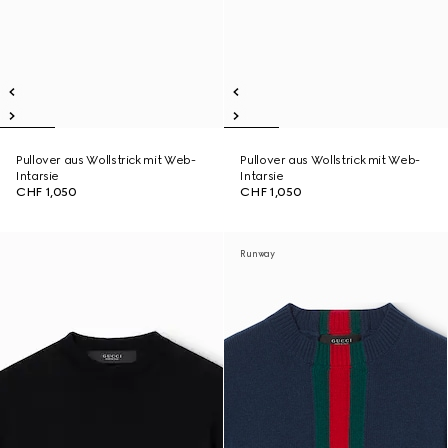
Pullover aus Wollstrick mit Web-
Pullover aus Wollstrick mit Web-
Intarsie
Intarsie
CHF 1,050
CHF 1,050
Runway