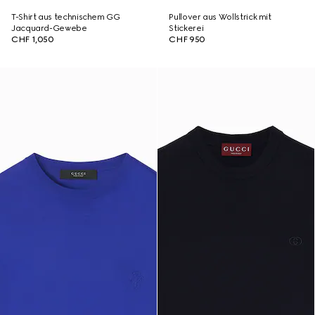
T-Shirt aus technischem GG
Pullover aus Wollstrick mit
Jacquard-Gewebe
Stickerei
CHF 1,050
CHF 950