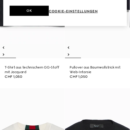
OK
COOKIE-EINSTELLUNGEN
T-Shirt aus technischem GG-Stoff
Pullover aus Baumwollstrick mit
mit Jacquard
Web-Intarsie
CHF 1,050
CHF 1,050