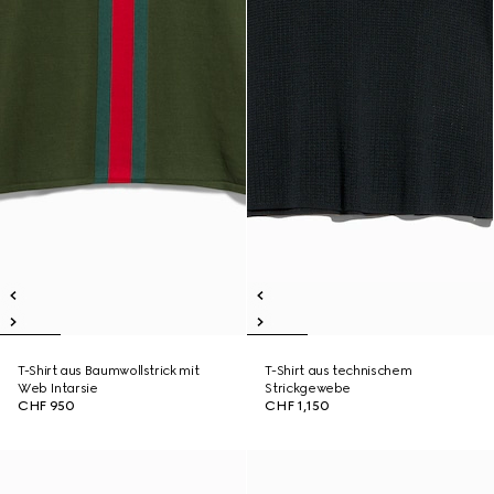
T-Shirt aus Baumwollstrick mit
T-Shirt aus technischem
Web Intarsie
Strickgewebe
CHF 950
CHF 1,150