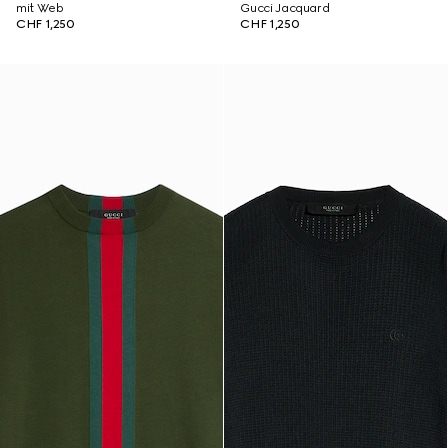
mit Web
Gucci Jacquard
CHF 1,250
CHF 1,250