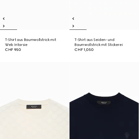
T-Shirt aus Baumwollstrick mit
T-Shirt aus Seiden- und
Web Intarsie
Baumwollstrick mit Stickerei
CHF 950
CHF 1,050