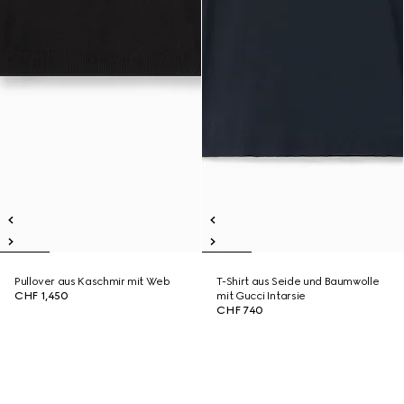
Pullover aus Kaschmir mit Web
T-Shirt aus Seide und Baumwolle
CHF 1,450
mit Gucci Intarsie
CHF 740