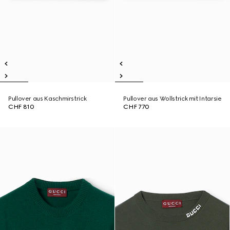
Pullover aus Kaschmirstrick
Pullover aus Wollstrick mit Intarsie
CHF 810
CHF 770