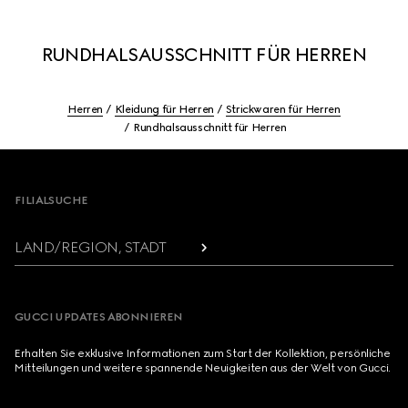
RUNDHALSAUSSCHNITT FÜR HERREN
Herren
Kleidung für Herren
Strickwaren für Herren
Rundhalsausschnitt für Herren
Footer
FILIALSUCHE
LAND/REGION, STADT
GUCCI UPDATES ABONNIEREN
Erhalten Sie exklusive Informationen zum Start der Kollektion, persönliche
Mitteilungen und weitere spannende Neuigkeiten aus der Welt von Gucci.