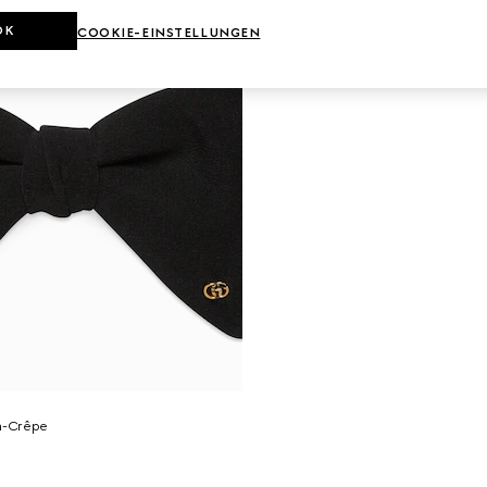
OK
COOKIE-EINSTELLUNGEN
en-Crêpe