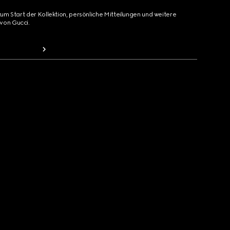
zum Start der Kollektion, persönliche Mitteilungen und weitere
von Gucci.