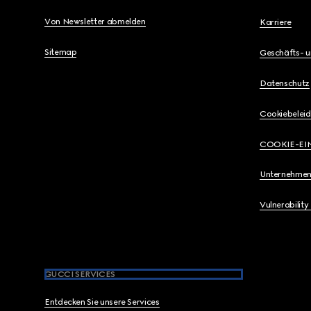
Von Newsletter abmelden
Karriere
Sitemap
Geschäfts- 
Datenschutz
Cookiebeleid
COOKIE-EI
Unternehmen
Vulnerability
GUCCI SERVICES
Entdecken Sie unsere Services