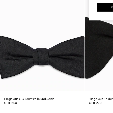
Fliege aus GG Baumwolle und Seide
Fliege aus Seid
CHF 240
CHF 220