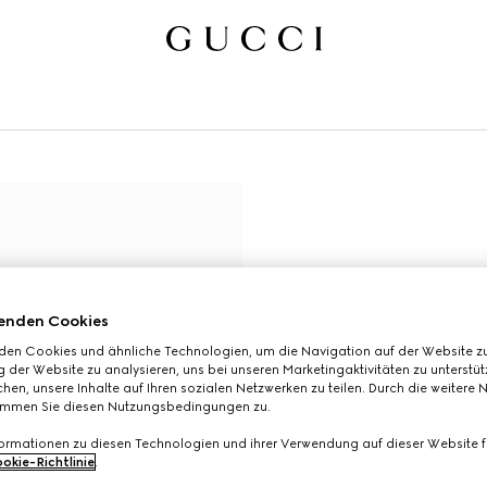
enden Cookies
den Cookies und ähnliche Technologien, um die Navigation auf der Website zu
 der Website zu analysieren, uns bei unseren Marketingaktivitäten zu unterstü
hen, unsere Inhalte auf Ihren sozialen Netzwerken zu teilen. Durch die weitere 
immen Sie diesen Nutzungsbedingungen zu.
formationen zu diesen Technologien und ihrer Verwendung auf dieser Website fi
okie-Richtlinie
.