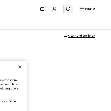
MENU
Filtern und sortieren
 verbessern,
tzen und Ihnen
Nutzung dieser
nden Sie in