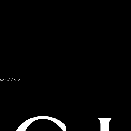
 5647/I/1936