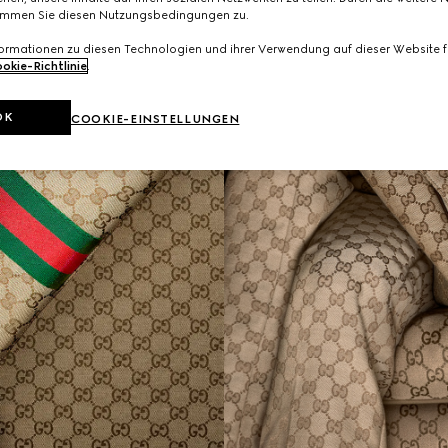
immen Sie diesen Nutzungsbedingungen zu.
formationen zu diesen Technologien und ihrer Verwendung auf dieser Website fi
okie-Richtlinie
.
OK
COOKIE-EINSTELLUNGEN