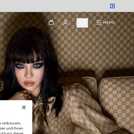
MENU
 verbessern,
tzen und Ihnen
Nutzung dieser