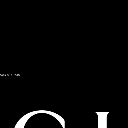
 5647/I/1936