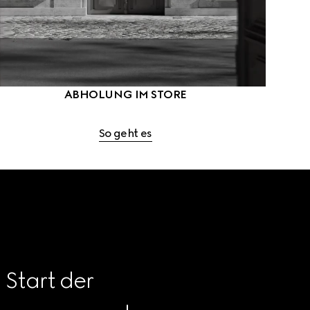
ABHOLUNG IM STORE
So geht es
Start der 