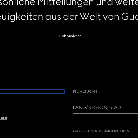
rsönliche Mitteilungen und wei
uigkeiten aus der Welt von Guc
Abonnieren
FILIALSUCHE
LAND/REGION, STADT
brium
GUCCI UPDATES ABONNIEREN