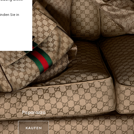
nden Sie in
Paparazzo
KAUFEN