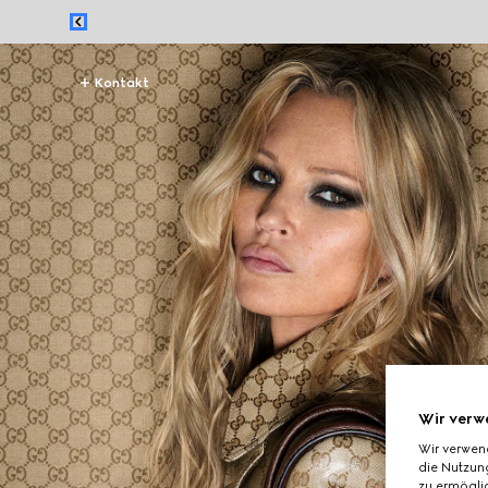
Kontakt
Wir verw
Wir verwen
die Nutzung
zu ermöglic