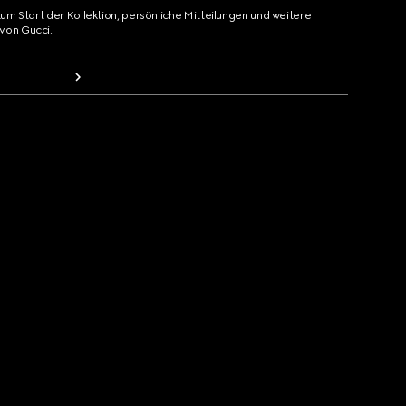
zum Start der Kollektion, persönliche Mitteilungen und weitere
von Gucci.