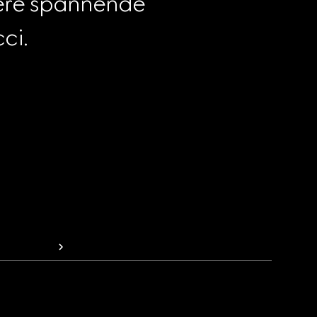
tere spannende 
ci.