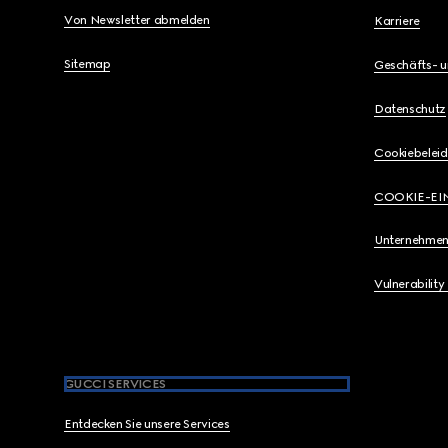
Von Newsletter abmelden
Karriere
Sitemap
Geschäfts- 
Datenschutz
Cookiebeleid
COOKIE-EI
Unternehmen
Vulnerability
GUCCI SERVICES
Entdecken Sie unsere Services