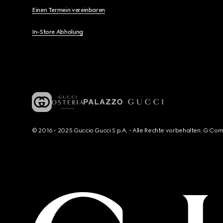
Einen Termein vereinbaren
In-Store Abholung
© 2016 - 2025 Guccio Gucci S.p.A. - Alle Rechte vorbehalten. G Co