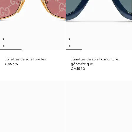
Lunettes de soleil ovales
Lunettes de soleil à monture
CA$725
géométrique
CA$540