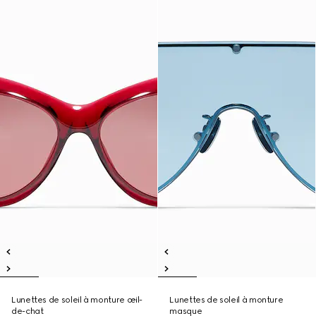
Lunettes de soleil à monture œil-
Lunettes de soleil à monture
de-chat
masque