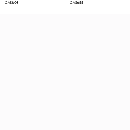
CA$805
CA$655