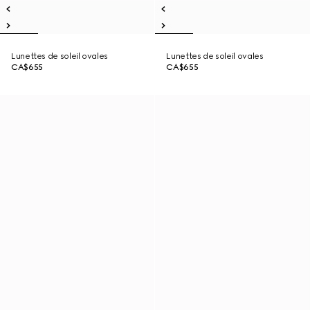
Lunettes de soleil ovales
Lunettes de soleil ovales
CA$655
CA$655