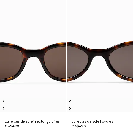
Lunettes de soleil rectangulaires
Lunettes de soleil ovales
CA$490
CA$490