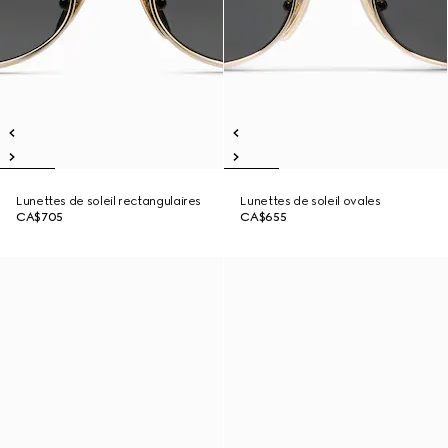
Lunettes de soleil rectangulaires
Lunettes de soleil ovales
CA$705
CA$655