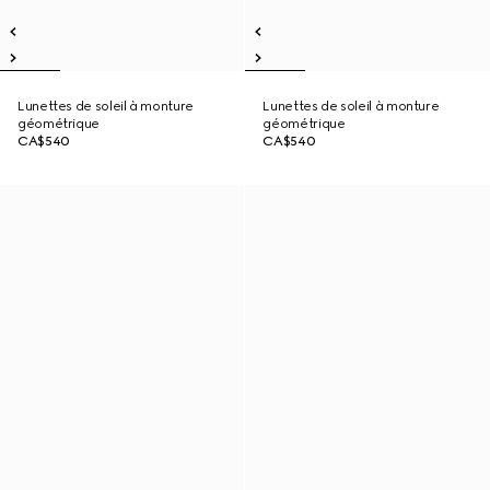
Lunettes de soleil à monture
Lunettes de soleil à monture
géométrique
géométrique
CA$540
CA$540