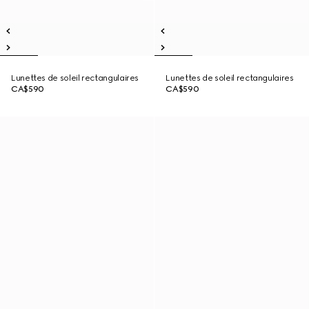
Lunettes de soleil rectangulaires
Lunettes de soleil rectangulaires
CA$590
CA$590