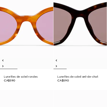
Lunettes de soleil rondes
Lunettes de soleil œil-de-chat
CA$590
CA$590