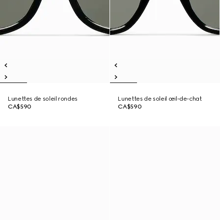
Lunettes de soleil rondes
Lunettes de soleil œil-de-chat
CA$590
CA$590