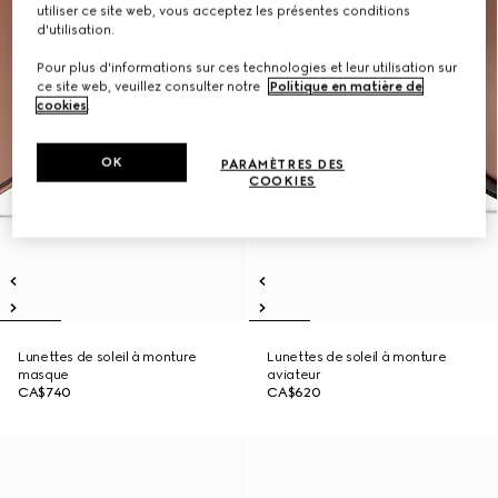
utiliser ce site web, vous acceptez les présentes conditions
d'utilisation.
Pour plus d'informations sur ces technologies et leur utilisation sur
ce site web, veuillez consulter notre
Politique en matière de
cookies
.
OK
PARAMÈTRES DES
COOKIES
Lunettes de soleil à monture
Lunettes de soleil à monture
masque
aviateur
CA$740
CA$620