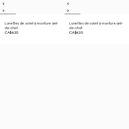
Lunettes de soleil à monture œil-
Lunettes de soleil à monture œil-
de-chat
de-chat
CA$620
CA$620