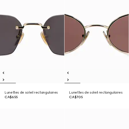
Lunettes de soleil rectangulaires
Lunettes de soleil rectangulaires
CA$655
CA$705