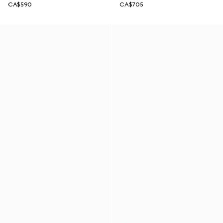
CA$590
CA$705