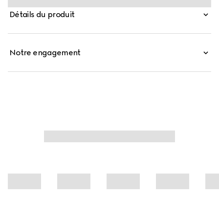
mélange de lin à motif GG noire.
Détails du produit
Notre engagement