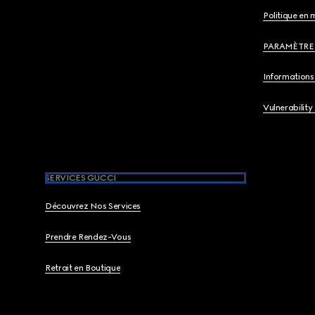
Politique en 
PARAMÈTRE
Informations 
Vulnerability
SERVICES GUCCI
Découvrez Nos Services
Prendre Rendez-Vous
Retrait en Boutique