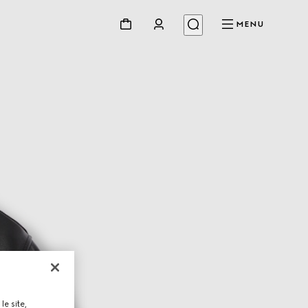
MENU
le site,