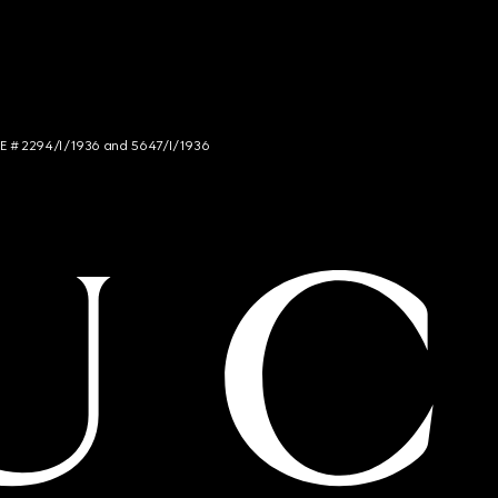
NCE # 2294/I/1936 and 5647/I/1936