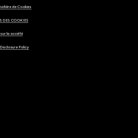
matière de Cookies
S DES COOKIES
sur la société
 Disclosure Policy