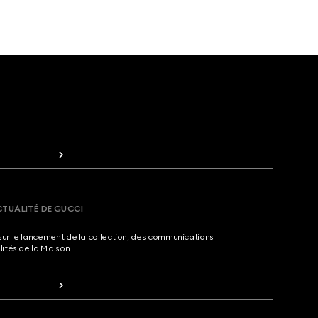
CTUALITÉ DE GUCCI
sur le lancement de la collection, des communications
lités de la Maison.