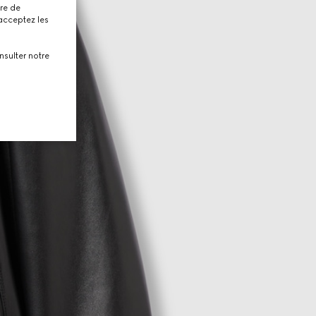
tre de
 acceptez les
nsulter notre