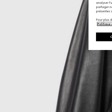
analyser l'
partager no
présentes c
Pour plus d
Politique