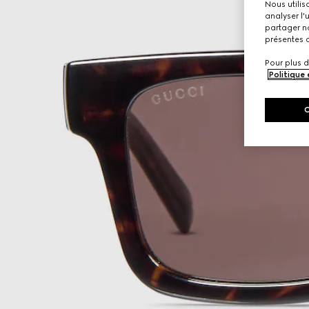
Nous utilis
analyser l'
partager no
présentes c
Pour plus d
Politique