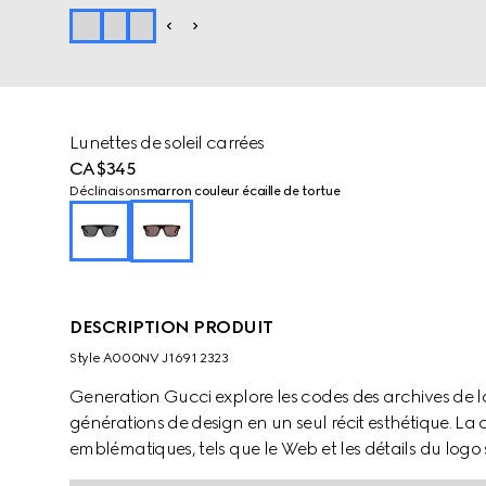
Lunettes de soleil carrées
CA$345
Déclinaisons
marron couleur écaille de tortue
DESCRIPTION PRODUIT
Style ‎A000NV J1691 2323
Generation Gucci explore les codes des archives de 
générations de design en un seul récit esthétique. La c
emblématiques, tels que le Web et les détails du logo 