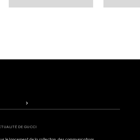
CTUALITÉ DE GUCCI
sur le lancement de la collection, des communications