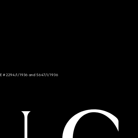
NCE # 2294/I/1936 and 5647/I/1936