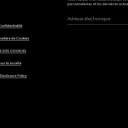
personnalisées et les dernières actua
Adresse électronique
Confidentialité
matière de Cookies
S DES COOKIES
sur la société
 Disclosure Policy