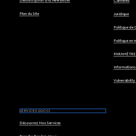
Désinscription à la Newsletter
Carrières
Plan du Site
Juridique
Politique de 
Politique en 
PARAMÈTRE
Informations 
Vulnerability
SERVICES GUCCI
Découvrez Nos Services