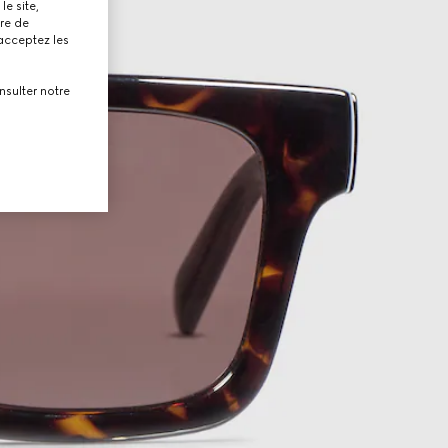
le site,
tre de
 acceptez les
nsulter notre