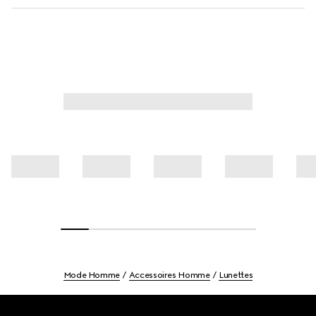
Mode Homme
Accessoires Homme
Lunettes
Footer