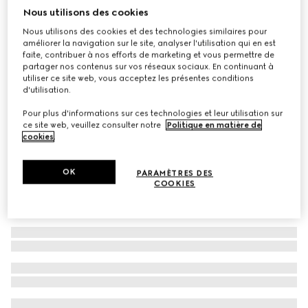
Nous utilisons des cookies
Lunettes de soleil rectangulaires
Nous utilisons des cookies et des technologies similaires pour
CA$690
améliorer la navigation sur le site, analyser l'utilisation qui en est
Déclinaisons
métal doré
faite, contribuer à nos efforts de marketing et vous permettre de
partager nos contenus sur vos réseaux sociaux. En continuant à
utiliser ce site web, vous acceptez les présentes conditions
d'utilisation.
Pour plus d'informations sur ces technologies et leur utilisation sur
ce site web, veuillez consulter notre
Politique en matière de
cookies
.
OK
PARAMÈTRES DES
COOKIES